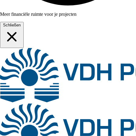
Meer financiële ruimte voor je projecten
Schließen