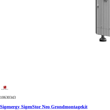
10630343
Sigenergy SigenStor Neo Grondmontagekit