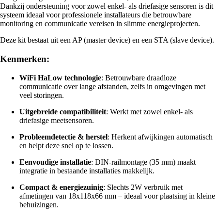
Dankzij ondersteuning voor zowel enkel- als driefasige sensoren is dit
systeem ideaal voor professionele installateurs die betrouwbare
monitoring en communicatie vereisen in slimme energieprojecten.
Deze kit bestaat uit een AP (master device) en een STA (slave device).
Kenmerken:
WiFi HaLow technologie
: Betrouwbare draadloze
communicatie over lange afstanden, zelfs in omgevingen met
veel storingen.
Uitgebreide compatibiliteit
: Werkt met zowel enkel- als
driefasige meetsensoren.
Probleemdetectie & herstel
: Herkent afwijkingen automatisch
en helpt deze snel op te lossen.
Eenvoudige installatie
: DIN-railmontage (35 mm) maakt
integratie in bestaande installaties makkelijk.
Compact & energiezuinig
: Slechts 2W verbruik met
afmetingen van 18x118x66 mm – ideaal voor plaatsing in kleine
behuizingen.