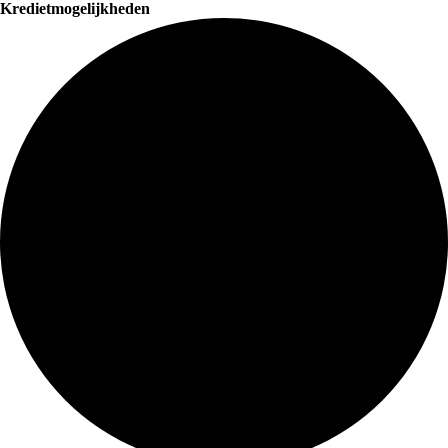
Kredietmogelijkheden