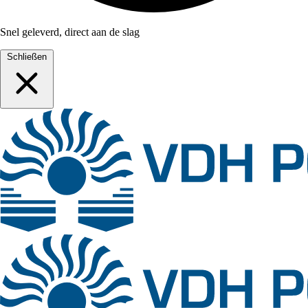
Snel geleverd, direct aan de slag
Schließen