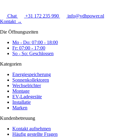
Chat
+31 172 235 990
info@vdhpower.nl
Kontakt
→
Die Öffnungszeiten
Mo - Do: 07:00 - 18:00
Fr: 07:00 - 17:00
So - So: Geschlossen
Kategorien
Energiespeicherung
Sonnenkollektoren
Wechselrichter
Montage
EV-Ladegeräte
Installatie
Marken
Kundenbetreuung
Kontakt aufnehmen
Häufig gestellte Fragen