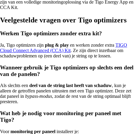
zijn van een volledige monitoringoplossing via de Tigo Energy App en
CCA Kit.
Veelgestelde vragen over Tigo optimizers
Werken Tigo optimizers zonder extra kit?
Ja, Tigo optimizers zijn
plug & play
en werken zonder extra
TIGO
Cloud Connect Advanced (CCA) Kit
. Ze zijn direct inzetbaar om
schaduwproblemen op (een deel van) je string op te lossen.
Wanneer gebruik je Tigo optimizers op slechts een deel
van de panelen?
Als slechts een
deel van de string last heeft van schaduw
, kun je
alleen de getroffen panelen uitrusten met een Tigo optimizer. Deze zet
dat paneel in
bypass-modus
, zodat de rest van de string optimaal blijft
presteren.
Wat heb je nodig voor monitoring per paneel met
Tigo?
Voor
monitoring per paneel
installeer je: