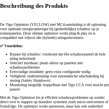
Beschreibung des Produkts
De Tigo Optimizer (YELLOW) met MC4-aansluiting is dé oplossing
voor optimale energieopbrengst bij (gedeeltelijke) schaduw op je
zonnepanelen. Deze slimme optimizer werkt plug & play en is
compatibel met vrijwel alle (hybride) stringomvormers.
✅ Voordelen:
Bypass bij schaduw: voorkomt dat één schaduwpaneel de hele
string beïnvloedt
Selectief inzetbaar: plaats alleen op panelen met
schaduwproblemen
Eenvoudige installatie: geen extra configuratie nodig
Veiligheid: ondersteuning voor automatische uitschakeling bij
storing (Safety Shutdown)
Monitoring mogelijk: koppelbaar met Tigo CCA voor inzicht per
paneel
Met de Tigo Optimizer los je efficiënt schaduwproblemen op zonder
direct over te stappen op duurdere systemen zoals micro-omvormers of
SolarEdge. De optimizer werkt autonoom, maar kan ook onderdeel