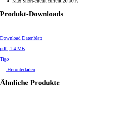
Max Short-circuit current
20.00 A
Produkt-Downloads
Download Datenblatt
pdf
|
1.4 MB
Tigo
Herunterladen
Ähnliche Produkte