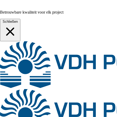
Betrouwbare kwaliteit voor elk project
Schließen