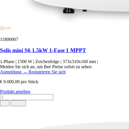
11800007
Solis mini S6 1.5kW 1-Fase 1 MPPT
1-Phase
|
1500 W
|
Zeichenfolge
|
373x310x160 mm
|
Melden Sie sich an, um Ihre Preise sofort zu sehen
Anmeldung
→
Registrieren Sie sich
€ 0.000,00
pro Stück
Produkt ansehen