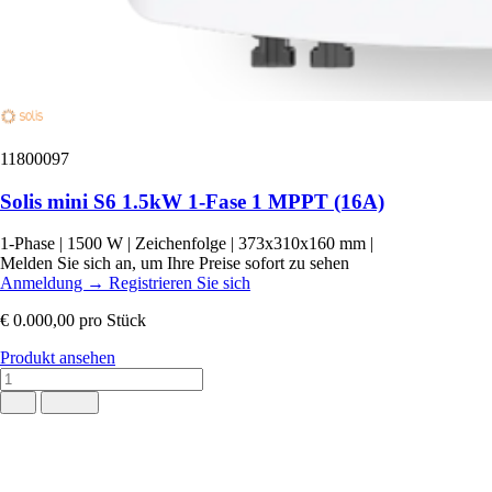
11800097
Solis mini S6 1.5kW 1-Fase 1 MPPT (16A)
1-Phase
|
1500 W
|
Zeichenfolge
|
373x310x160 mm
|
Melden Sie sich an, um Ihre Preise sofort zu sehen
Anmeldung
→
Registrieren Sie sich
€ 0.000,00
pro Stück
Produkt ansehen