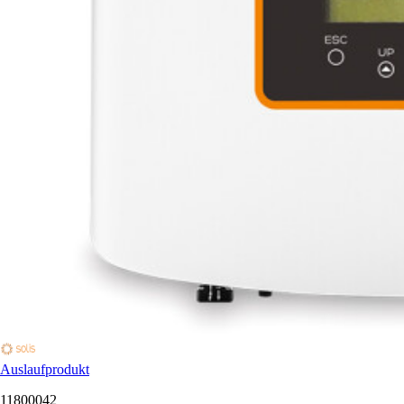
Auslaufprodukt
11800042