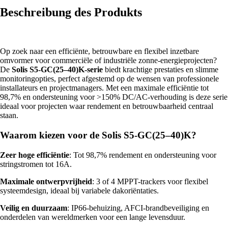
Beschreibung des Produkts
Op zoek naar een efficiënte, betrouwbare en flexibel inzetbare
omvormer voor commerciële of industriële zonne-energieprojecten?
De
Solis S5-GC(25–40)K-serie
biedt krachtige prestaties en slimme
monitoringopties, perfect afgestemd op de wensen van professionele
installateurs en projectmanagers. Met een maximale efficiëntie tot
98,7% en ondersteuning voor >150% DC/AC-verhouding is deze serie
ideaal voor projecten waar rendement en betrouwbaarheid centraal
staan.
Waarom kiezen voor de Solis S5-GC(25–40)K?
Zeer hoge efficiëntie
: Tot 98,7% rendement en ondersteuning voor
stringstromen tot 16A.
Maximale ontwerpvrijheid
: 3 of 4 MPPT-trackers voor flexibel
systeemdesign, ideaal bij variabele dakoriëntaties.
Veilig en duurzaam
: IP66-behuizing, AFCI-brandbeveiliging en
onderdelen van wereldmerken voor een lange levensduur.