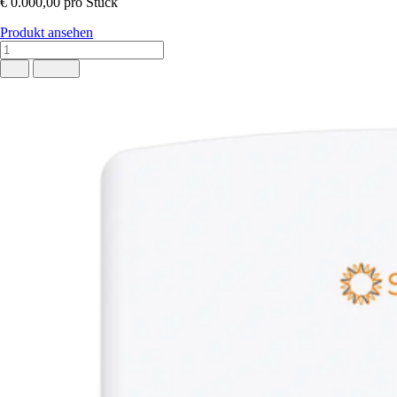
€ 0.000,00
pro Stück
Produkt ansehen