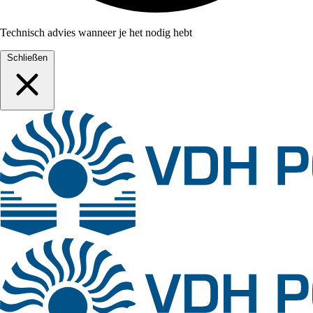
Technisch advies wanneer je het nodig hebt
Schließen