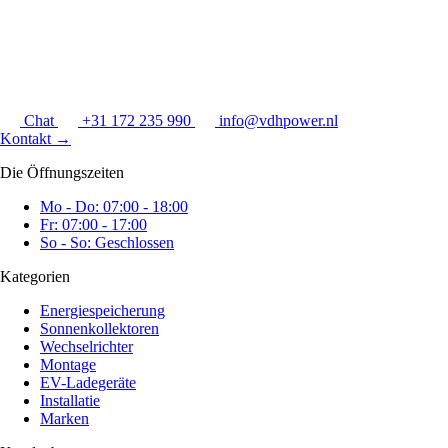
Chat
+31 172 235 990
info@vdhpower.nl
Kontakt
→
Die Öffnungszeiten
Mo - Do: 07:00 - 18:00
Fr: 07:00 - 17:00
So - So: Geschlossen
Kategorien
Energiespeicherung
Sonnenkollektoren
Wechselrichter
Montage
EV-Ladegeräte
Installatie
Marken