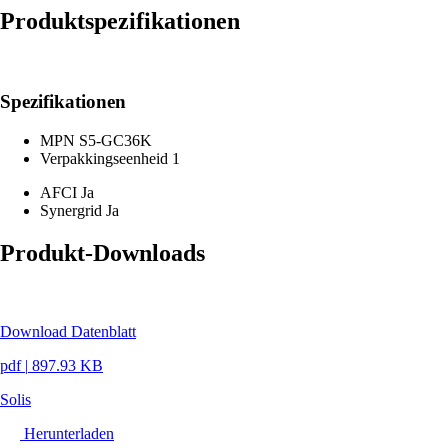
Produktspezifikationen
Spezifikationen
MPN
S5-GC36K
Verpakkingseenheid
1
AFCI
Ja
Synergrid
Ja
Produkt-Downloads
Download Datenblatt
pdf
|
897.93 KB
Solis
Herunterladen