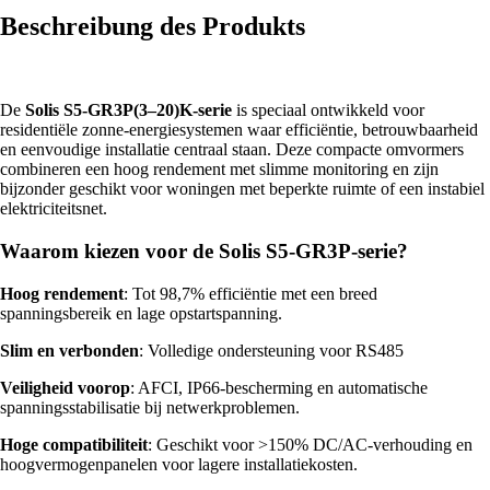
Beschreibung des Produkts
De
Solis S5-GR3P(3–20)K-serie
is speciaal ontwikkeld voor
residentiële zonne-energiesystemen waar efficiëntie, betrouwbaarheid
en eenvoudige installatie centraal staan. Deze compacte omvormers
combineren een hoog rendement met slimme monitoring en zijn
bijzonder geschikt voor woningen met beperkte ruimte of een instabiel
elektriciteitsnet.
Waarom kiezen voor de Solis S5-GR3P-serie?
Hoog rendement
: Tot 98,7% efficiëntie met een breed
spanningsbereik en lage opstartspanning.
Slim en verbonden
: Volledige ondersteuning voor RS485
Veiligheid voorop
: AFCI, IP66-bescherming en automatische
spanningsstabilisatie bij netwerkproblemen.
Hoge compatibiliteit
: Geschikt voor >150% DC/AC-verhouding en
hoogvermogenpanelen voor lagere installatiekosten.