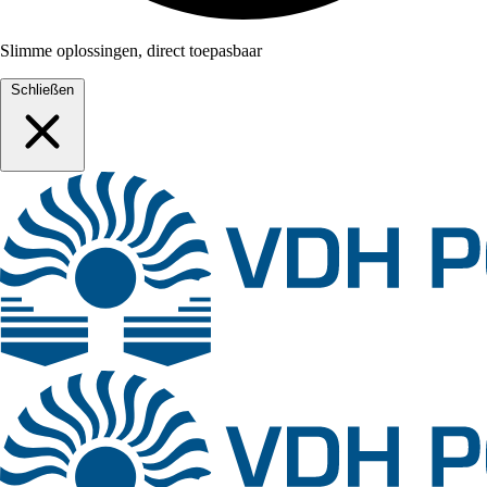
Slimme oplossingen, direct toepasbaar
Schließen