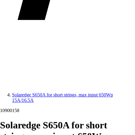
Solaredge S650A for short strings, max input 650Wp
15A/16.5A
10900158
Solaredge S650A for short