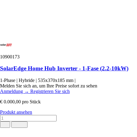
10900173
SolarEdge Home Hub Inverter - 1-Fase (2.2-10kW)
1-Phase
|
Hybride
|
535x370x185 mm
|
Melden Sie sich an, um Ihre Preise sofort zu sehen
Anmeldung
→
Registrieren Sie sich
€ 0.000,00
pro Stück
Produkt ansehen