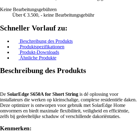
Keine Bearbeitungsgebühren
Über € 3.500, - keine Bearbeitungsgebühr
Schneller Vorlauf zu:
Beschreibung des Produkts
Produktspezifikationen
Produkt-Downloads
Ähnliche Produkte
Beschreibung des Produkts
De
SolarEdge S650A for Short String
is dé oplossing voor
installateurs die werken op kleinschalige, complexe residentiële daken.
Deze optimizer is ontworpen voor gebruik met SolarEdge Home
omvormers en biedt maximale flexibiliteit, veiligheid en efficiëntie,
zelfs bij gedeeltelijke schaduw of verschillende dakoriëntaties.
Kenmerken: