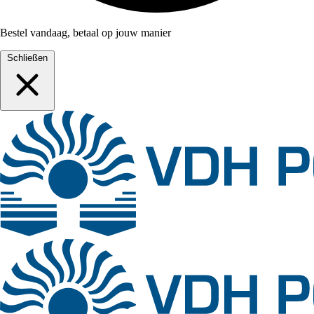
Bestel vandaag, betaal op jouw manier
Schließen