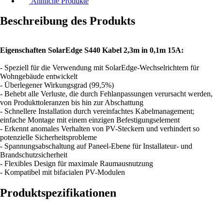
Ähnliche Produkte
Beschreibung des Produkts
Eigenschaften SolarEdge S440 Kabel 2,3m in 0,1m 15A:
- Speziell für die Verwendung mit SolarEdge-Wechselrichtern für
Wohngebäude entwickelt
- Überlegener Wirkungsgrad (99,5%)
- Behebt alle Verluste, die durch Fehlanpassungen verursacht werden,
von Produkttoleranzen bis hin zur Abschattung
- Schnellere Installation durch vereinfachtes Kabelmanagement;
einfache Montage mit einem einzigen Befestigungselement
- Erkennt anomales Verhalten von PV-Steckern und verhindert so
potenzielle Sicherheitsprobleme
- Spannungsabschaltung auf Paneel-Ebene für Installateur- und
Brandschutzsicherheit
- Flexibles Design für maximale Raumausnutzung
- Kompatibel mit bifacialen PV-Modulen
Produktspezifikationen