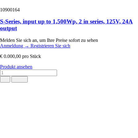
10900164
S-Series, input up to 1,500Wp, 2 in series, 125V, 24A
output
Melden Sie sich an, um Ihre Preise sofort zu sehen
Anmeldung
→
Registrieren Sie sich
€ 0.000,00
pro Stück
Produkt ansehen