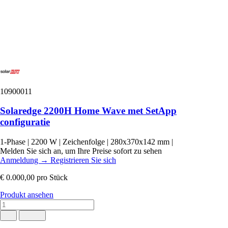
10900011
Solaredge 2200H Home Wave met SetApp
configuratie
1-Phase
|
2200 W
|
Zeichenfolge
|
280x370x142 mm
|
Melden Sie sich an, um Ihre Preise sofort zu sehen
Anmeldung
→
Registrieren Sie sich
€ 0.000,00
pro Stück
Produkt ansehen