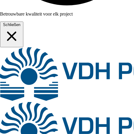
Betrouwbare kwaliteit voor elk project
Schließen