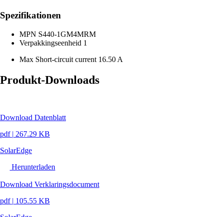
Spezifikationen
MPN
S440-1GM4MRM
Verpakkingseenheid
1
Max Short-circuit current
16.50 A
Produkt-Downloads
Download Datenblatt
pdf
|
267.29 KB
SolarEdge
Herunterladen
Download Verklaringsdocument
pdf
|
105.55 KB