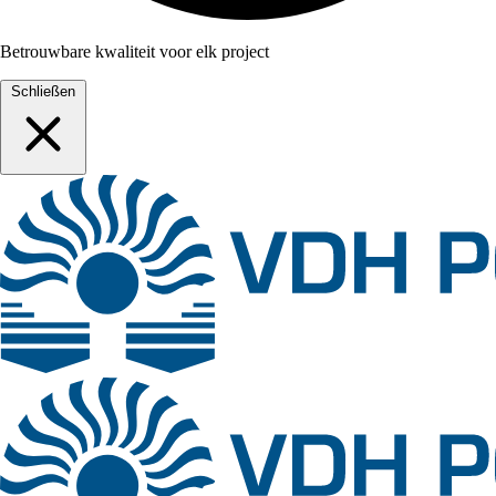
Betrouwbare kwaliteit voor elk project
Schließen