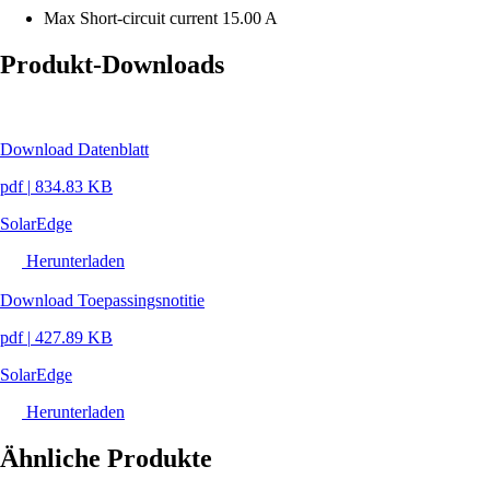
Max Short-circuit current
15.00 A
Produkt-Downloads
Download Datenblatt
pdf
|
834.83 KB
SolarEdge
Herunterladen
Download Toepassingsnotitie
pdf
|
427.89 KB
SolarEdge
Herunterladen
Ähnliche Produkte