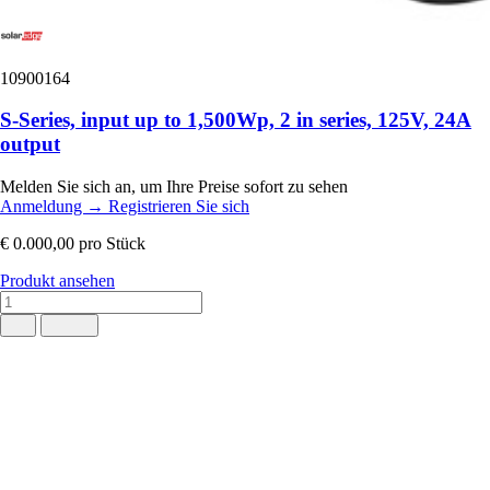
10900164
S-Series, input up to 1,500Wp, 2 in series, 125V, 24A
output
Melden Sie sich an, um Ihre Preise sofort zu sehen
Anmeldung
→
Registrieren Sie sich
€ 0.000,00
pro Stück
Produkt ansehen