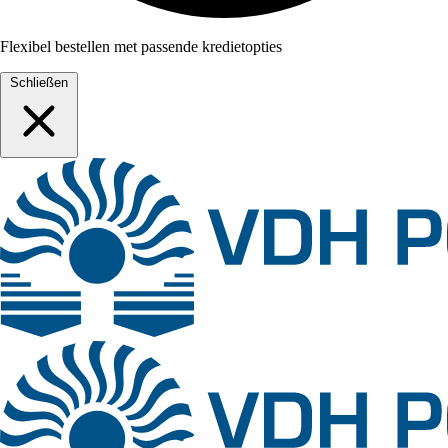
Flexibel bestellen met passende kredietopties
Schließen