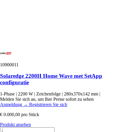
10900011
Solaredge 2200H Home Wave met SetApp
configuratie
1-Phase
|
2200 W
|
Zeichenfolge
|
280x370x142 mm
|
Melden Sie sich an, um Ihre Preise sofort zu sehen
Anmeldung
→
Registrieren Sie sich
€ 0.000,00
pro Stück
Produkt ansehen