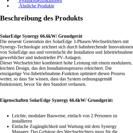
Produktspezifikationen
Ähnliche Produkte
Beschreibung des Produkts
SolarEdge Synergy 66.6kW/ Grundgerät
Die neueste Generation des SolarEdge 3-Phasen-Wechselrichters mit
Synergy-Technologie zeichnet sich durch bahnbrechende Innovationen
von SolarEdge aus und vereinfacht die Installation und Inbetriebnahme
gewerblicher und industrieller PV-Anlagen.
Dieser Wechselrichter kombiniert hohe Leistung mit einem modularen,
leichten Design, das den Installationsprozess erleichtert. Die
einzigartige Vor-Inbetriebnahme-Funktion optimiert diesen Prozess
weiter, so dass Sie wissen, dass das System ordnungsgemäß
funktioniert, bevor Sie den Standort verlassen.
Eigenschaften SolarEdge Synergy 66.6kW/ Grundgerät:
Leichte, modulare Bauweise, einfach von 2 Personen zu
installieren
Einfache Zugänglichkeit und Wartung mit dem Synergy
Manager. Das Gehäuse des Wechselrichters muss für die