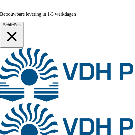
Betrouwbare levering in 1-3 werkdagen
Schließen