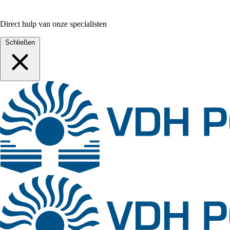
Direct hulp van onze specialisten
Schließen