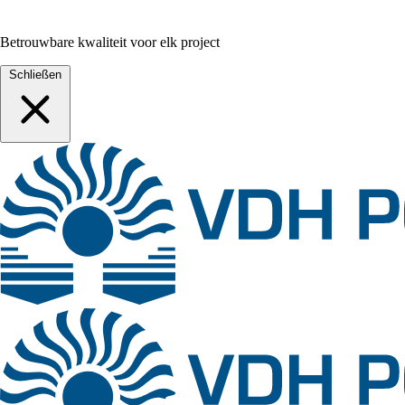
Betrouwbare kwaliteit voor elk project
Schließen