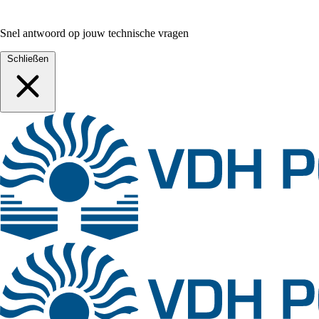
Snel antwoord op jouw technische vragen
Schließen