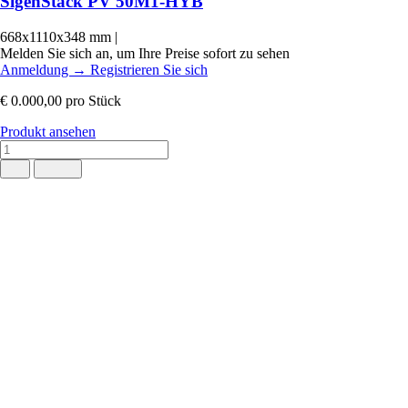
SigenStack PV 50M1-HYB
668x1110x348 mm
|
Melden Sie sich an, um Ihre Preise sofort zu sehen
Anmeldung
→
Registrieren Sie sich
€ 0.000,00
pro Stück
Produkt ansehen