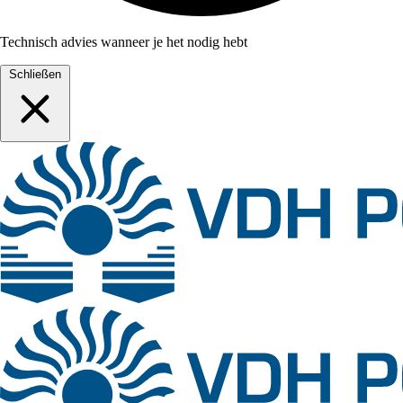
Technisch advies wanneer je het nodig hebt
Schließen