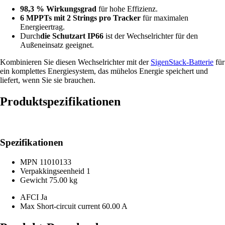
98,3 % Wirkungsgrad
für hohe Effizienz.
6 MPPTs mit 2 Strings pro Tracker
für maximalen
Energieertrag.
Durch
die Schutzart IP66
ist der Wechselrichter für den
Außeneinsatz geeignet.
Kombinieren Sie diesen Wechselrichter mit der
SigenStack-Batterie
für
ein komplettes Energiesystem, das mühelos Energie speichert und
liefert, wenn Sie sie brauchen.
Produktspezifikationen
Spezifikationen
MPN
11010133
Verpakkingseenheid
1
Gewicht
75.00 kg
AFCI
Ja
Max Short-circuit current
60.00 A