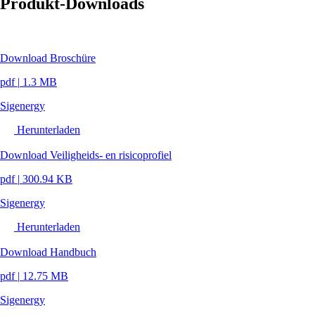
Produkt-Downloads
Download Broschüre
pdf
|
1.3 MB
Sigenergy
Herunterladen
Download Veiligheids- en risicoprofiel
pdf
|
300.94 KB
Sigenergy
Herunterladen
Download Handbuch
pdf
|
12.75 MB
Sigenergy