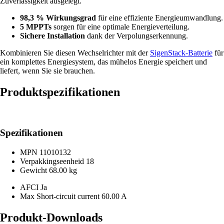
Zuverlässigkeit ausgelegt.
98,3 % Wirkungsgrad
für eine effiziente Energieumwandlung.
5 MPPTs
sorgen für eine optimale Energieverteilung.
Sichere Installation
dank der Verpolungserkennung.
Kombinieren Sie diesen Wechselrichter mit der
SigenStack-Batterie
für
ein komplettes Energiesystem, das mühelos Energie speichert und
liefert, wenn Sie sie brauchen.
Produktspezifikationen
Spezifikationen
MPN
11010132
Verpakkingseenheid
18
Gewicht
68.00 kg
AFCI
Ja
Max Short-circuit current
60.00 A
Produkt-Downloads