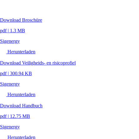
Download Broschüre
pdf
|
1.3 MB
Sigenergy
Herunterladen
Download Veiligheids- en risicoprofiel
pdf
|
300.94 KB
Sigenergy
Herunterladen
Download Handbuch
pdf
|
12.75 MB
Sigenergy
Herunterladen