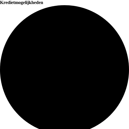
Kredietmogelijkheden