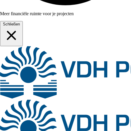
Meer financiële ruimte voor je projecten
Schließen