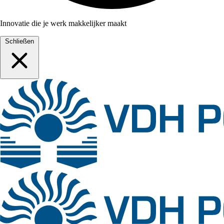
Innovatie die je werk makkelijker maakt
Schließen