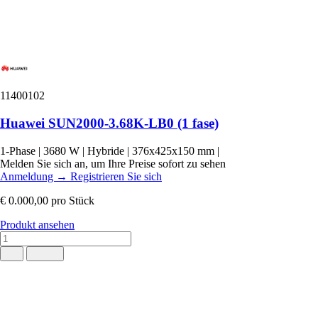
11400102
Huawei SUN2000-3.68K-LB0 (1 fase)
1-Phase
|
3680 W
|
Hybride
|
376x425x150 mm
|
Melden Sie sich an, um Ihre Preise sofort zu sehen
Anmeldung
→
Registrieren Sie sich
€ 0.000,00
pro Stück
Produkt ansehen