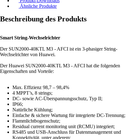
Produkt-Downloads
Ähnliche Produkte
Beschreibung des Produkts
Smart String-Wechselrichter
Der SUN2000-40KTL M3 - AFCI ist ein 3-phasiger String-
Wechselrichter von Huawei.
Der Huawei SUN2000-40KTL M3 - AFCI hat die folgenden
Eigenschaften und Vorteile:
Max. Effizienz 98,7 – 98,4%
4 MPPT’s, 8 strings;
DC- sowie AC-Überspannungsschutz, Typ II;
IP66;
Natürliche Kühlung;
Einfache & sichere Wartung für integrierte DC-Trennung;
Flammlichtbogenschutz;
Residual current monitoring unit (RCMU) integriert;
RS485 und USB-Anschluss für Datenmanagement und
Konnektivität, unter anderem;