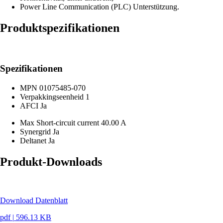
Power Line Communication (PLC) Unterstützung.
Produktspezifikationen
Spezifikationen
MPN
01075485-070
Verpakkingseenheid
1
AFCI
Ja
Max Short-circuit current
40.00 A
Synergrid
Ja
Deltanet
Ja
Produkt-Downloads
Download Datenblatt
pdf
|
596.13 KB