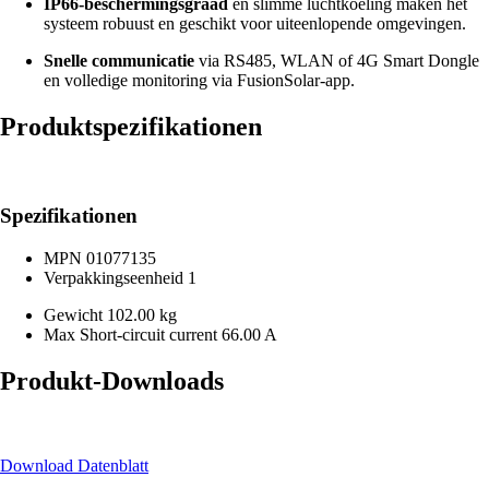
IP66-beschermingsgraad
en slimme luchtkoeling maken het
systeem robuust en geschikt voor uiteenlopende omgevingen.
Snelle communicatie
via RS485, WLAN of 4G Smart Dongle
en volledige monitoring via FusionSolar-app.
Produktspezifikationen
Spezifikationen
MPN
01077135
Verpakkingseenheid
1
Gewicht
102.00 kg
Max Short-circuit current
66.00 A
Produkt-Downloads
Download Datenblatt