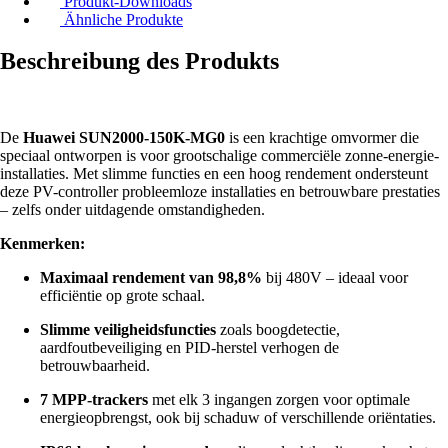
Produkt-Downloads
Ähnliche Produkte
Beschreibung des Produkts
De
Huawei SUN2000-150K-MG0
is een krachtige omvormer die
speciaal ontworpen is voor grootschalige commerciële zonne-energie-
installaties. Met slimme functies en een hoog rendement ondersteunt
deze PV-controller probleemloze installaties en betrouwbare prestaties
– zelfs onder uitdagende omstandigheden.
Kenmerken:
Maximaal rendement van 98,8%
bij 480V – ideaal voor
efficiëntie op grote schaal.
Slimme veiligheidsfuncties
zoals boogdetectie,
aardfoutbeveiliging en PID-herstel verhogen de
betrouwbaarheid.
7 MPP-trackers
met elk 3 ingangen zorgen voor optimale
energieopbrengst, ook bij schaduw of verschillende oriëntaties.