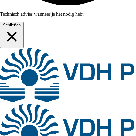
Technisch advies wanneer je het nodig hebt
Schließen