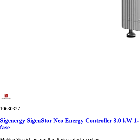
10630327
Sigenergy SigenStor Neo Energy Controller 3.0 kW 1-
fase
Melden Sie sich an, um Ihre Preise sofort zu sehen