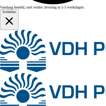
Vandaag besteld, snel verder: levering in 1-3 werkdagen
Schließen