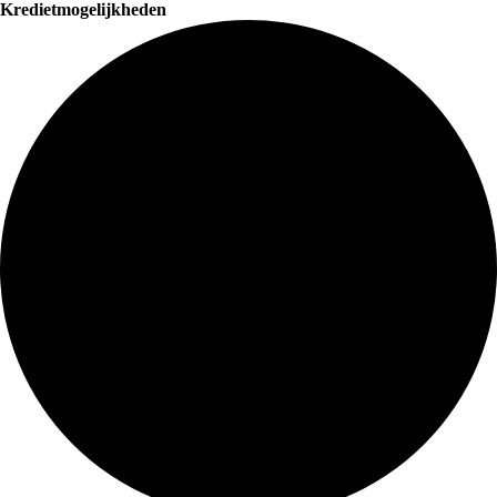
Kredietmogelijkheden