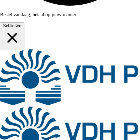
Bestel vandaag, betaal op jouw manier
Schließen