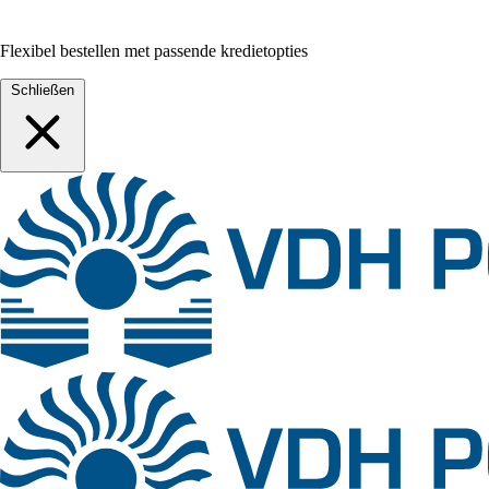
Flexibel bestellen met passende kredietopties
Schließen