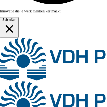
Innovatie die je werk makkelijker maakt
Schließen