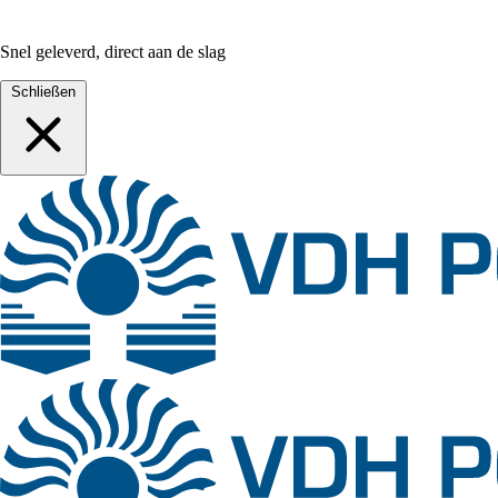
Snel geleverd, direct aan de slag
Schließen