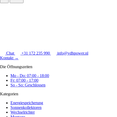
Chat
+31 172 235 990
info@vdhpower.nl
Kontakt
→
Die Öffnungszeiten
Mo - Do: 07:00 - 18:00
Fr: 07:00 - 17:00
So - So: Geschlossen
Kategorien
Energiespeicherung
Sonnenkollektoren
Wechselrichter
Montage