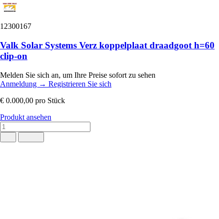
12300167
Valk Solar Systems Verz koppelplaat draadgoot h=60
clip-on
Melden Sie sich an, um Ihre Preise sofort zu sehen
Anmeldung
→
Registrieren Sie sich
€ 0.000,00
pro Stück
Produkt ansehen