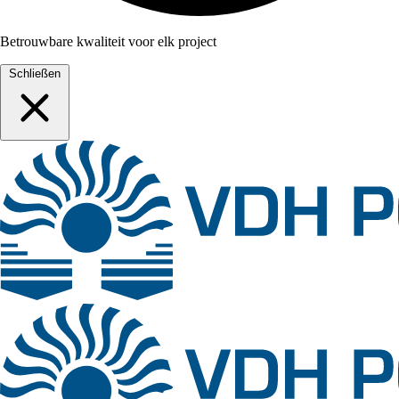
Betrouwbare kwaliteit voor elk project
Schließen