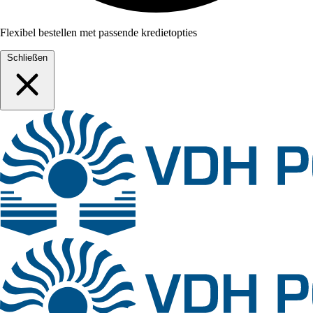
Flexibel bestellen met passende kredietopties
Schließen