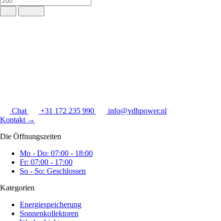
Chat
+31 172 235 990
info@vdhpower.nl
Kontakt
→
Die Öffnungszeiten
Mo - Do: 07:00 - 18:00
Fr: 07:00 - 17:00
So - So: Geschlossen
Kategorien
Energiespeicherung
Sonnenkollektoren