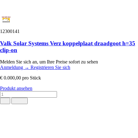
12300141
Valk Solar Systems Verz koppelplaat draadgoot h=35
clip-on
Melden Sie sich an, um Ihre Preise sofort zu sehen
Anmeldung
→
Registrieren Sie sich
€ 0.000,00
pro Stück
Produkt ansehen