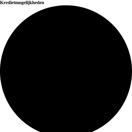
Kredietmogelijkheden