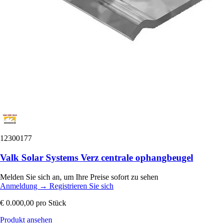
12300177
Valk Solar Systems Verz centrale ophangbeugel
Melden Sie sich an, um Ihre Preise sofort zu sehen
Anmeldung
→
Registrieren Sie sich
€ 0.000,00
pro Stück
Produkt ansehen