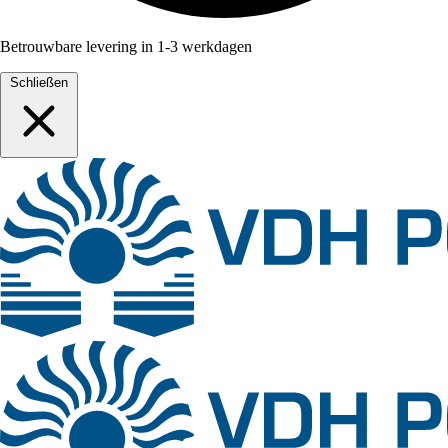
Betrouwbare levering in 1-3 werkdagen
Schließen