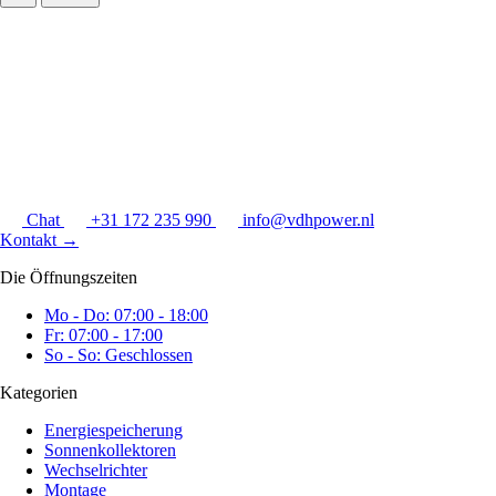
Chat
+31 172 235 990
info@vdhpower.nl
Kontakt
→
Die Öffnungszeiten
Mo - Do: 07:00 - 18:00
Fr: 07:00 - 17:00
So - So: Geschlossen
Kategorien
Energiespeicherung
Sonnenkollektoren
Wechselrichter
Montage