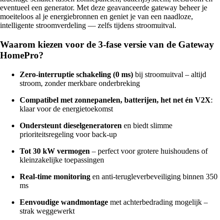
eventueel een generator. Met deze geavanceerde gateway beheer je
moeiteloos al je energiebronnen en geniet je van een naadloze,
intelligente stroomverdeling — zelfs tijdens stroomuitval.
Waarom kiezen voor de 3-fase versie van de Gateway
HomePro?
Zero-interruptie schakeling (0 ms)
bij stroomuitval – altijd
stroom, zonder merkbare onderbreking
Compatibel met zonnepanelen, batterijen, het net én V2X
:
klaar voor de energietoekomst
Ondersteunt dieselgeneratoren
en biedt slimme
prioriteitsregeling voor back-up
Tot 30 kW vermogen
– perfect voor grotere huishoudens of
kleinzakelijke toepassingen
Real-time monitoring
en anti-terugleverbeveiliging binnen 350
ms
Eenvoudige wandmontage
met achterbedrading mogelijk –
strak weggewerkt