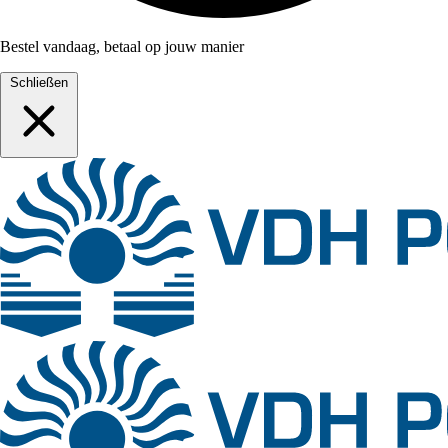
Bestel vandaag, betaal op jouw manier
Schließen