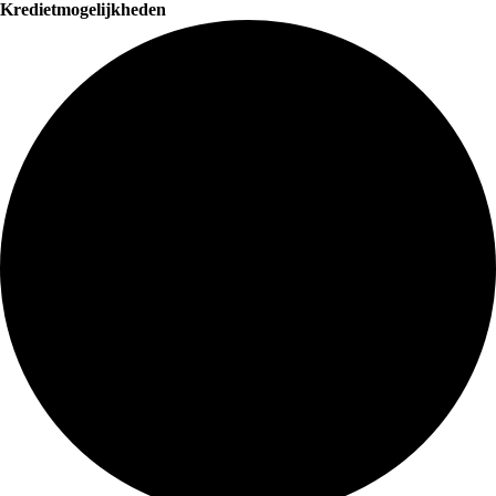
Kredietmogelijkheden