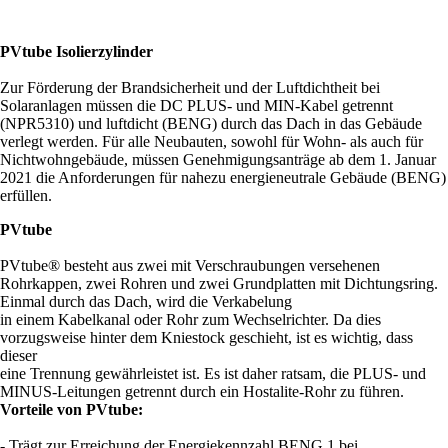
PVtube Isolierzylinder
Zur Förderung der Brandsicherheit und der Luftdichtheit bei
Solaranlagen müssen die DC PLUS- und MIN-Kabel getrennt
(NPR5310) und luftdicht (BENG) durch das Dach in das Gebäude
verlegt werden. Für alle Neubauten, sowohl für Wohn- als auch für
Nichtwohngebäude, müssen Genehmigungsanträge ab dem 1. Januar
2021 die Anforderungen für nahezu energieneutrale Gebäude (BENG)
erfüllen.
PVtube
PVtube® besteht aus zwei mit Verschraubungen versehenen
Rohrkappen, zwei Rohren und zwei Grundplatten mit Dichtungsring.
Einmal durch das Dach, wird die Verkabelung
in einem Kabelkanal oder Rohr zum Wechselrichter. Da dies
vorzugsweise hinter dem Kniestock geschieht, ist es wichtig, dass
dieser
eine Trennung gewährleistet ist. Es ist daher ratsam, die PLUS- und
MINUS-Leitungen getrennt durch ein Hostalite-Rohr zu führen.
Vorteile von PVtube:
- Trägt zur Erreichung der Energiekennzahl BENG 1 bei