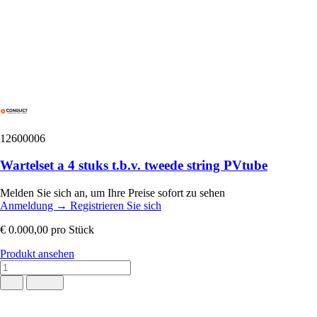
12600006
Wartelset a 4 stuks t.b.v. tweede string PVtube
Melden Sie sich an, um Ihre Preise sofort zu sehen
Anmeldung
→
Registrieren Sie sich
€ 0.000,00
pro Stück
Produkt ansehen