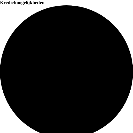
Kredietmogelijkheden