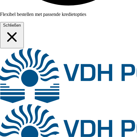
Flexibel bestellen met passende kredietopties
Schließen