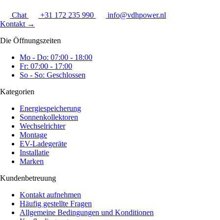
Chat
+31 172 235 990
info@vdhpower.nl
Kontakt
→
Die Öffnungszeiten
Mo - Do: 07:00 - 18:00
Fr: 07:00 - 17:00
So - So: Geschlossen
Kategorien
Energiespeicherung
Sonnenkollektoren
Wechselrichter
Montage
EV-Ladegeräte
Installatie
Marken
Kundenbetreuung
Kontakt aufnehmen
Häufig gestellte Fragen
Allgemeine Bedingungen und Konditionen