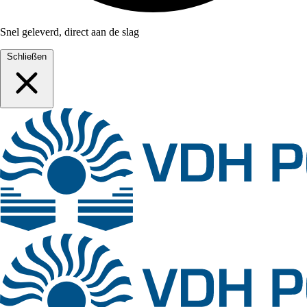
Snel geleverd, direct aan de slag
Schließen