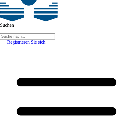
Suchen
Registrieren Sie sich