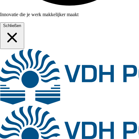
Innovatie die je werk makkelijker maakt
Schließen