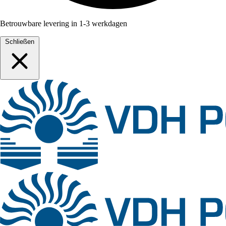
Betrouwbare levering in 1-3 werkdagen
Schließen