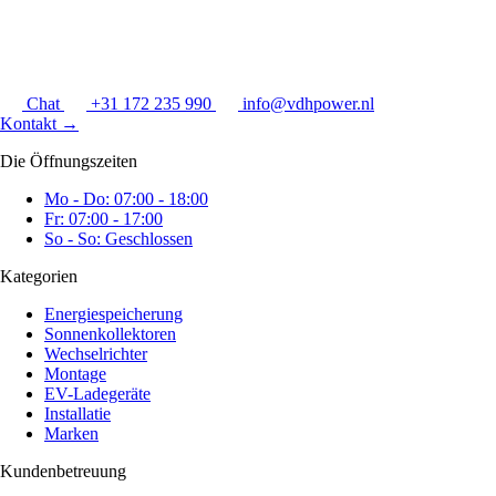
Chat
+31 172 235 990
info@vdhpower.nl
Kontakt
→
Die Öffnungszeiten
Mo - Do: 07:00 - 18:00
Fr: 07:00 - 17:00
So - So: Geschlossen
Kategorien
Energiespeicherung
Sonnenkollektoren
Wechselrichter
Montage
EV-Ladegeräte
Installatie
Marken
Kundenbetreuung