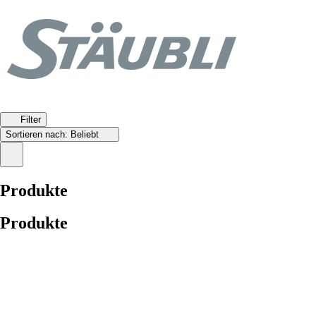
Filter
Sortieren nach:
Beliebt
Produkte
Produkte