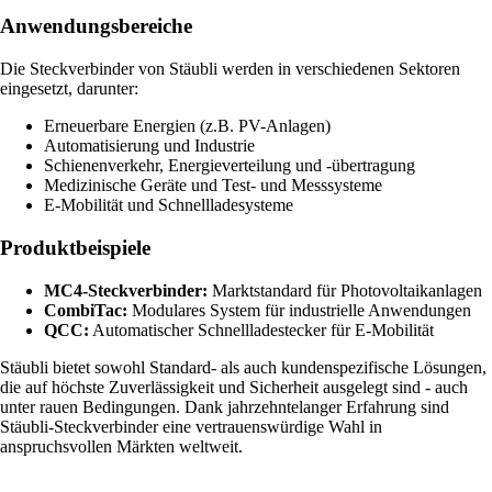
Anwendungsbereiche
Die Steckverbinder von Stäubli werden in verschiedenen Sektoren
eingesetzt, darunter:
Erneuerbare Energien (z.B. PV-Anlagen)
Automatisierung und Industrie
Schienenverkehr, Energieverteilung und -übertragung
Medizinische Geräte und Test- und Messsysteme
E-Mobilität und Schnellladesysteme
Produktbeispiele
MC4-Steckverbinder:
Marktstandard für Photovoltaikanlagen
CombiTac:
Modulares System für industrielle Anwendungen
QCC:
Automatischer Schnellladestecker für E-Mobilität
Stäubli bietet sowohl Standard- als auch kundenspezifische Lösungen,
die auf höchste Zuverlässigkeit und Sicherheit ausgelegt sind - auch
unter rauen Bedingungen. Dank jahrzehntelanger Erfahrung sind
Stäubli-Steckverbinder eine vertrauenswürdige Wahl in
anspruchsvollen Märkten weltweit.