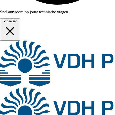
Snel antwoord op jouw technische vragen
Schließen