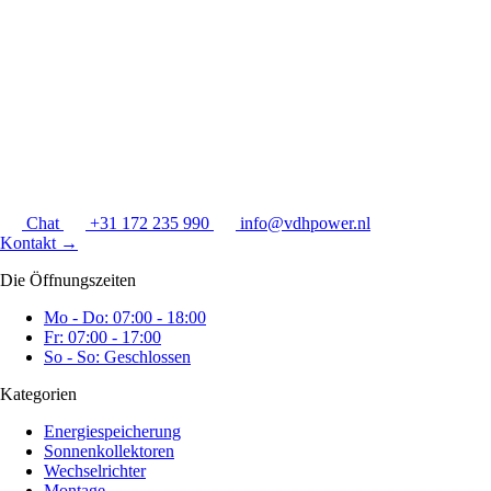
Chat
+31 172 235 990
info@vdhpower.nl
Kontakt
→
Die Öffnungszeiten
Mo - Do: 07:00 - 18:00
Fr: 07:00 - 17:00
So - So: Geschlossen
Kategorien
Energiespeicherung
Sonnenkollektoren
Wechselrichter
Montage