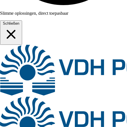
Slimme oplossingen, direct toepasbaar
Schließen