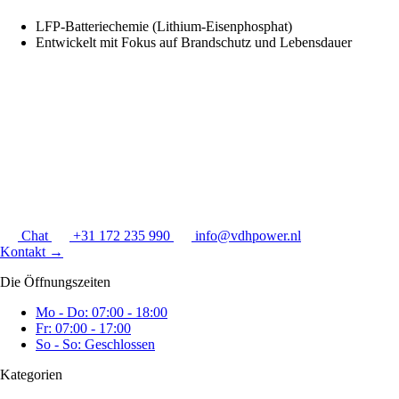
LFP-Batteriechemie (Lithium-Eisenphosphat)
Entwickelt mit Fokus auf Brandschutz und Lebensdauer
Chat
+31 172 235 990
info@vdhpower.nl
Kontakt
→
Die Öffnungszeiten
Mo - Do: 07:00 - 18:00
Fr: 07:00 - 17:00
So - So: Geschlossen
Kategorien