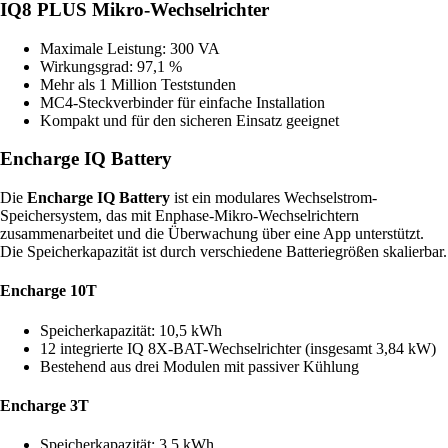
IQ8 PLUS Mikro-Wechselrichter
Maximale Leistung: 300 VA
Wirkungsgrad: 97,1 %
Mehr als 1 Million Teststunden
MC4-Steckverbinder für einfache Installation
Kompakt und für den sicheren Einsatz geeignet
Encharge IQ Battery
Die
Encharge IQ Battery
ist ein modulares Wechselstrom-
Speichersystem, das mit Enphase-Mikro-Wechselrichtern
zusammenarbeitet und die Überwachung über eine App unterstützt.
Die Speicherkapazität ist durch verschiedene Batteriegrößen skalierbar.
Encharge 10T
Speicherkapazität: 10,5 kWh
12 integrierte IQ 8X-BAT-Wechselrichter (insgesamt 3,84 kW)
Bestehend aus drei Modulen mit passiver Kühlung
Encharge 3T
Speicherkapazität: 3,5 kWh