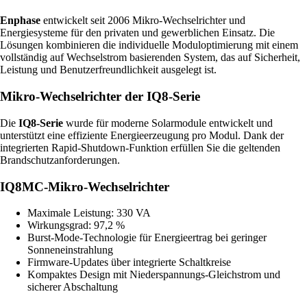
Enphase
entwickelt seit 2006 Mikro-Wechselrichter und
Energiesysteme für den privaten und gewerblichen Einsatz. Die
Lösungen kombinieren die individuelle Moduloptimierung mit einem
vollständig auf Wechselstrom basierenden System, das auf Sicherheit,
Leistung und Benutzerfreundlichkeit ausgelegt ist.
Mikro-Wechselrichter der IQ8-Serie
Die
IQ8-Serie
wurde für moderne Solarmodule entwickelt und
unterstützt eine effiziente Energieerzeugung pro Modul. Dank der
integrierten Rapid-Shutdown-Funktion erfüllen Sie die geltenden
Brandschutzanforderungen.
IQ8MC-Mikro-Wechselrichter
Maximale Leistung: 330 VA
Wirkungsgrad: 97,2 %
Burst-Mode-Technologie für Energieertrag bei geringer
Sonneneinstrahlung
Firmware-Updates über integrierte Schaltkreise
Kompaktes Design mit Niederspannungs-Gleichstrom und
sicherer Abschaltung