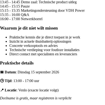
13:45 - 14:45 Demo zaal: Technische product uitleg
14:45 - 15:15 Pauze
15:15 - 15:35 Marketingondersteuning door VDH Power
15:35 - 16:00 Q&A
16:00 - 17:00 Netwerkborrel
Waarom je dit niet wilt missen
Praktische kennis die je direct toepast in je werk
Inzicht in actuele thuisbatterij-oplossingen
Concrete verkooptools en advies
Technische verdieping voor foutloze installaties
Direct contact met specialisten en leveranciers
Praktische details
📅
Datum
: Dinsdag 15 september 2026
🕒
Tijd
: 13:00 - 17:00 uur
📍
Locatie
: Venlo (exacte locatie volgt)
Deelname is gratis, maar registreren is verplicht