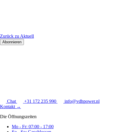
Zurück zu Aktuell
Abonnieren
Chat
+31 172 235 990
info@vdhpower.nl
Kontakt
→
Die Öffnungszeiten
Mo - Fr: 07:00 - 17:00
So - So: Geschlossen