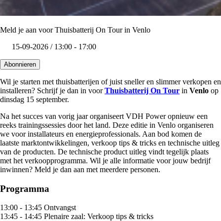
Meld je aan voor Thuisbatterij On Tour in Venlo
15-09-2026 / 13:00 - 17:00
Abonnieren
Wil je starten met thuisbatterijen of juist sneller en slimmer verkopen en
installeren? Schrijf je dan in voor
Thuisbatterij On Tour
in
Venlo
op
dinsdag 15 september.
Na het succes van vorig jaar organiseert VDH Power opnieuw een
reeks trainingssessies door het land. Deze editie in Venlo organiseren
we voor installateurs en energieprofessionals. Aan bod komen de
laatste marktontwikkelingen, verkoop tips & tricks en technische uitleg
van de producten. De technische product uitleg vindt tegelijk plaats
met het verkoopprogramma. Wil je alle informatie voor jouw bedrijf
inwinnen? Meld je dan aan met meerdere personen.
Programma
13:00 - 13:45 Ontvangst
13:45 - 14:45 Plenaire zaal: Verkoop tips & tricks