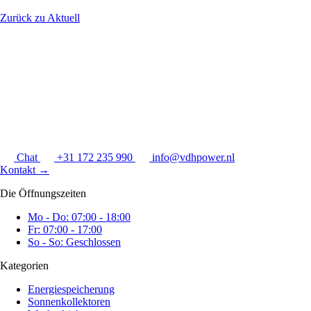
Zurück zu Aktuell
Chat
+31 172 235 990
info@vdhpower.nl
Kontakt
→
Die Öffnungszeiten
Mo - Do: 07:00 - 18:00
Fr: 07:00 - 17:00
So - So: Geschlossen
Kategorien
Energiespeicherung
Sonnenkollektoren