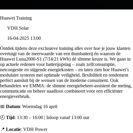
Huawei Training
VDH Solar
16-04-2025 13:00
Ontdek tijdens deze exclusieve training alles over hoe je jouw klanten
overtuigt van de meerwaarde van een thuisbatterij én waarom de
Huawei Luna2000-S1 (7/14/21 kWh) dé slimme keuze is. We gaan in
op actuele redenen voor batterijopslag – zoals zelfconsumptie,
netcongestie en stijgende energiekosten – en laten zien hoe Huawei’s
modulaire systeem met optimale veiligheid, flexibiliteit en rendement
perfect aansluit bij de wensen van de moderne consument. Ook
behandelen we EMMA: de slimme energiebeheer-assistent die meting,
communicatie en beheer naadloos combineert voor een efficiënter
energieverbruik.
📅
Datum
: Woensdag 16 april
🕘
Tijd
: 13:30 – 16:00 | Inloop vanaf 13:00 uur
📍
Locatie
: VDH Power