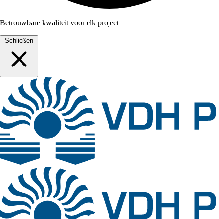
Betrouwbare kwaliteit voor elk project
Schließen