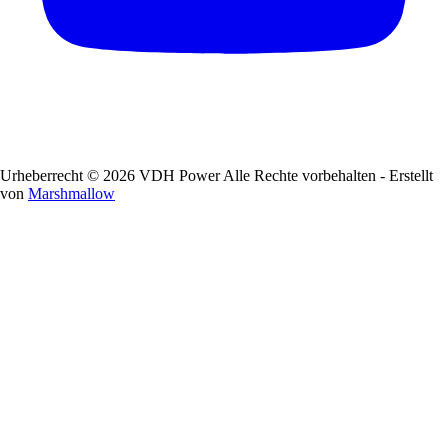
Urheberrecht © 2026 VDH Power Alle Rechte vorbehalten - Erstellt
von
Marshmallow