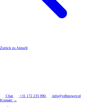
Zurück zu Aktuell
Chat
+31 172 235 990
info@vdhpower.nl
Kontakt
→