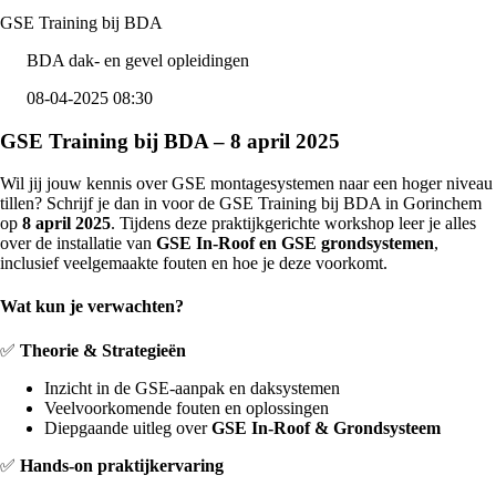
GSE Training bij BDA
BDA dak- en gevel opleidingen
08-04-2025 08:30
GSE Training bij BDA – 8 april 2025
Wil jij jouw kennis over GSE montagesystemen naar een hoger niveau
tillen? Schrijf je dan in voor de GSE Training bij BDA in Gorinchem
op
8 april 2025
. Tijdens deze praktijkgerichte workshop leer je alles
over de installatie van
GSE In-Roof en GSE grondsystemen
,
inclusief veelgemaakte fouten en hoe je deze voorkomt.
Wat kun je verwachten?
✅
Theorie & Strategieën
Inzicht in de GSE-aanpak en daksystemen
Veelvoorkomende fouten en oplossingen
Diepgaande uitleg over
GSE In-Roof & Grondsysteem
✅
Hands-on praktijkervaring