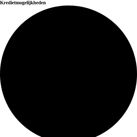
Kredietmogelijkheden