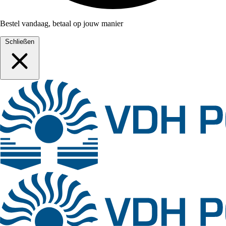
Bestel vandaag, betaal op jouw manier
Schließen