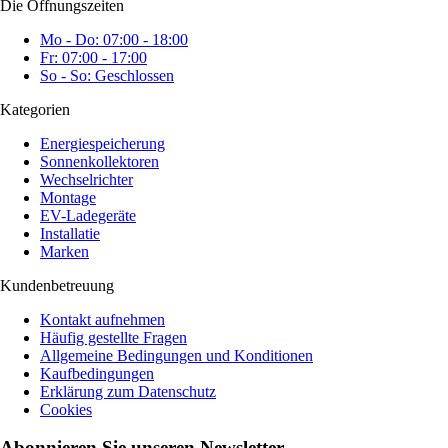
Die Öffnungszeiten
Mo - Do: 07:00 - 18:00
Fr: 07:00 - 17:00
So - So: Geschlossen
Kategorien
Energiespeicherung
Sonnenkollektoren
Wechselrichter
Montage
EV-Ladegeräte
Installatie
Marken
Kundenbetreuung
Kontakt aufnehmen
Häufig gestellte Fragen
Allgemeine Bedingungen und Konditionen
Kaufbedingungen
Erklärung zum Datenschutz
Cookies
Abonnieren Sie unseren Newsletter