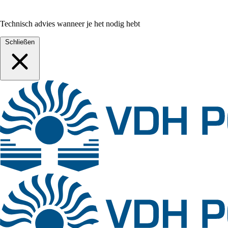
Technisch advies wanneer je het nodig hebt
Schließen