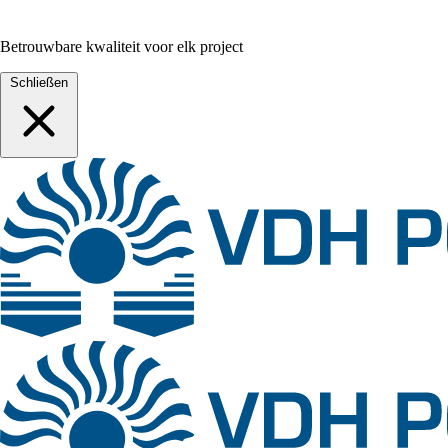
Betrouwbare kwaliteit voor elk project
Schließen