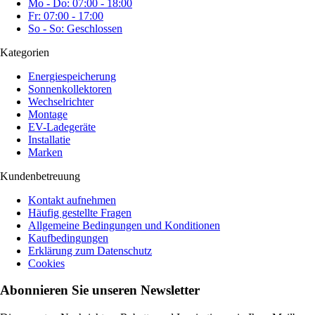
Mo - Do: 07:00 - 18:00
Fr: 07:00 - 17:00
So - So: Geschlossen
Kategorien
Energiespeicherung
Sonnenkollektoren
Wechselrichter
Montage
EV-Ladegeräte
Installatie
Marken
Kundenbetreuung
Kontakt aufnehmen
Häufig gestellte Fragen
Allgemeine Bedingungen und Konditionen
Kaufbedingungen
Erklärung zum Datenschutz
Cookies
Abonnieren Sie unseren Newsletter