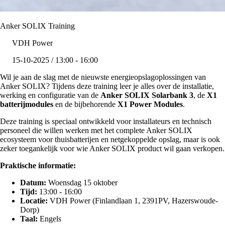
Anker SOLIX Training
VDH Power
15-10-2025 / 13:00 - 16:00
Wil je aan de slag met de nieuwste energieopslagoplossingen van
Anker SOLIX? Tijdens deze training leer je alles over de installatie,
werking en configuratie van de
Anker SOLIX Solarbank 3
, de
X1
batterijmodules
en de bijbehorende
X1 Power Modules
.
Deze training is speciaal ontwikkeld voor installateurs en technisch
personeel die willen werken met het complete Anker SOLIX
ecosysteem voor thuisbatterijen en netgekoppelde opslag, maar is ook
zeker toegankelijk voor wie Anker SOLIX product wil gaan verkopen.
Praktische informatie:
Datum:
Woensdag 15 oktober
Tijd:
13:00 - 16:00
Locatie:
VDH Power (Finlandlaan 1, 2391PV, Hazerswoude-
Dorp)
Taal:
Engels