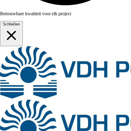
Betrouwbare kwaliteit voor elk project
Schließen