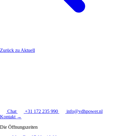
Zurück zu Aktuell
Chat
+31 172 235 990
info@vdhpower.nl
Kontakt
→
Die Öffnungszeiten