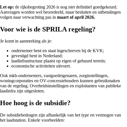
Let op:
de rijksbegroting 2026 is nog niet definitief goedgekeurd.
Aanvragen worden wel beoordeeld, maar besluiten en uitbetalingen
volgen naar verwachting pas in
maart of april 2026.
Voor wie is de SPRILA regeling?
Je komt in aanmerking als je:
ondernemer bent en staat ingeschreven bij de KVK;
gevestigd bent in Nederland;
laadinfrastructuur plaatst op eigen of gehuurd terrein;
economische activiteiten uitvoert.
Ook mkb-ondernemers, vastgoedeigenaren, zorginstellingen,
woningcorporaties en OV-concessiehouders kunnen gebruikmaken
van de regeling. Overheidsinstellingen en exploitanten van publieke
laadinfra zijn uitgesloten.
Hoe hoog is de subsidie?
De subsidiebedragen zijn afhankelijk van het type en vermogen van
het laadstation. Enkele voorbeelden: