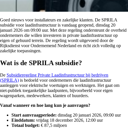
Goed nieuws voor installateurs en zakelijke klanten. De SPRILA
subsidie voor laadinfrastructuur is vandaag geopend, dinsdag 20
januari 2026 om 09:00 uur. Met deze regeling ondersteunt de overheid
ondernemers die willen investeren in private laadinfrastructuur op
eigen of gehuurd terrein. De regeling wordt uitgevoerd door de
Rijksdienst voor Ondernemend Nederland en richt zich volledig op
zakelijke toepassingen.
Wat is de SPRILA subsidie?
De
Subsidieregeling Private Laadinfrastructuur bij bedrijven
(SPRILA)
is bedoeld voor ondernemers die laadinfrastructuur
aanleggen voor elektrische voertuigen en werktuigen. Het gaat om
niet-publiek toegankelijke laadpunten, bijvoorbeeld voor eigen
wagenparken, medewerkers, klanten of huurders.
Vanaf wanneer en hoe lang kun je aanvragen?
Start aanvraagperiode:
dinsdag 20 januari 2026, 09:00 uur
Einddatum:
vrijdag 18 december 2026, 12:00 uur
Totaal budget:
€ 87,5 miljoen