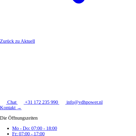
Zurück zu Aktuell
Chat
+31 172 235 990
info@vdhpower.nl
Kontakt
→
Die Öffnungszeiten
Mo - Do: 07:00 - 18:00
Fr: 07:00 - 17:00