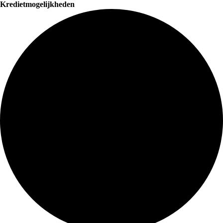
Kredietmogelijkheden