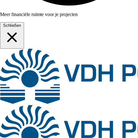
Meer financiële ruimte voor je projecten
Schließen