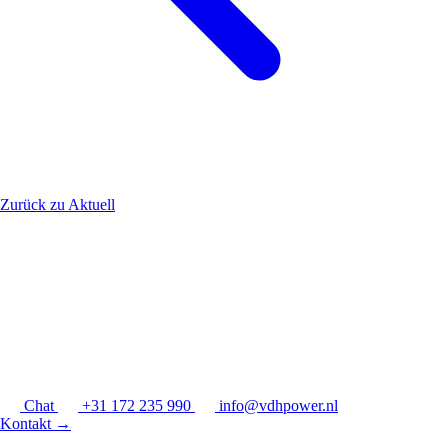
Zurück zu Aktuell
Chat
+31 172 235 990
info@vdhpower.nl
Kontakt
→