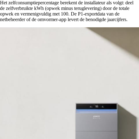
Het zelfconsumptiepercentage berekent de installateur als volgt: deel
de zelfverbruikte kWh (opwek minus teruglevering) door de totale
opwek en vermenigvuldig met 100. De P1-exportdata van de
netbeheerder of de omvormer-app levert de benodigde jaarcijfers.