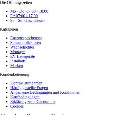
Die Öffnungszeiten
Mo - Do: 07:00 - 18:00
Fr: 07:00 - 17:00
So - So: Geschlossen
Kategorien
Energiespeicherung
Sonnenkollektoren
Wechselrichter
Montage
EV-Ladegeräte
Installatie
Marken
Kundenbetreuung
Kontakt aufnehmen
Häufig gestellte Fragen
Allgemeine Bedingungen und Konditionen
Kaufbedingungen
Erklärung zum Datenschutz
Cookies