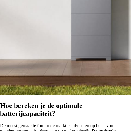
Hoe bereken je de optimale
batterijcapaciteit?
De meest gemaakte fout in de markt is adviseren op basis van
panelenvermogen in plaats van op nachtverbruik.
De optimale