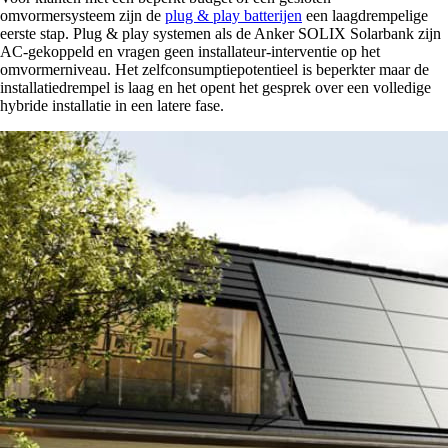
omvormersysteem zijn de
plug & play batterijen
een laagdrempelige
eerste stap. Plug & play systemen als de Anker SOLIX Solarbank zijn
AC-gekoppeld en vragen geen installateur-interventie op het
omvormerniveau. Het zelfconsumptiepotentieel is beperkter maar de
installatiedrempel is laag en het opent het gesprek over een volledige
hybride installatie in een latere fase.