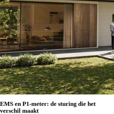
EMS en P1-meter: de sturing die het
verschil maakt