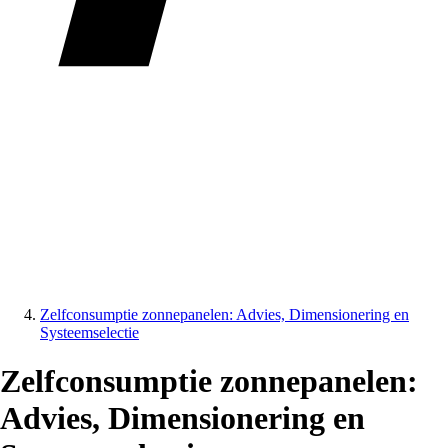
Zelfconsumptie zonnepanelen: Advies, Dimensionering en
Systeemselectie
Zelfconsumptie zonnepanelen:
Advies, Dimensionering en