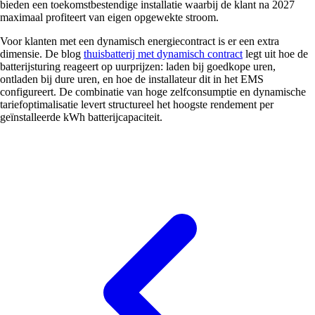
bieden een toekomstbestendige installatie waarbij de klant na 2027
maximaal profiteert van eigen opgewekte stroom.
Voor klanten met een dynamisch energiecontract is er een extra
dimensie. De blog
thuisbatterij met dynamisch contract
legt uit hoe de
batterijsturing reageert op uurprijzen: laden bij goedkope uren,
ontladen bij dure uren, en hoe de installateur dit in het EMS
configureert. De combinatie van hoge zelfconsumptie en dynamische
tariefoptimalisatie levert structureel het hoogste rendement per
geïnstalleerde kWh batterijcapaciteit.