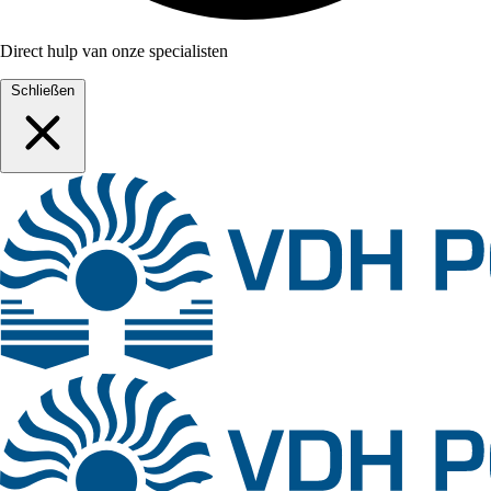
Direct hulp van onze specialisten
Schließen