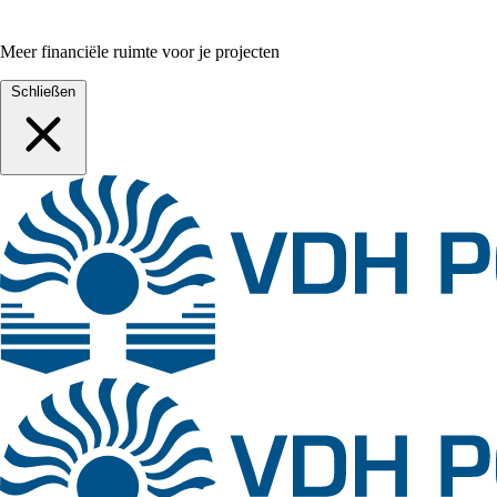
Meer financiële ruimte voor je projecten
Schließen