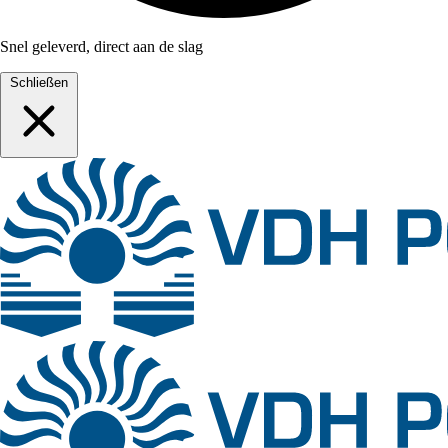
Snel geleverd, direct aan de slag
Schließen