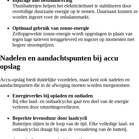
Bijdrage aan netbalancering
Thuisbatterijen helpen het elektriciteitsnet te stabiliseren door
overtollige duurzame energie op te nemen. Daarnaast kunnen ze
worden ingezet voor de onbalansmarkt.
Optimaal gebruik van zonne-energie
Zelfopgewekte zonne-energie wordt opgeslagen in plaats van
tegen lage tarieven teruggeleverd en ingezet op momenten met
hogere stroomprijzen.
Nadelen en aandachtspunten bij accu
opslag
Accu-opslag biedt duidelijke voordelen, maar kent ook nadelen en
aandachtspunten die in de afweging moeten worden meegenomen:
Energieverlies bij opladen en ontladen
Bij elke laad- en ontlaadcyclus gaat een deel van de energie
verloren door omzettingsverliezen.
Beperkte levensduur door laadcycli
Batterijen slijten in de loop van de tijd. Elke volledige laad- en
ontlaadcyclus draagt bij aan de veroudering van de batterij.