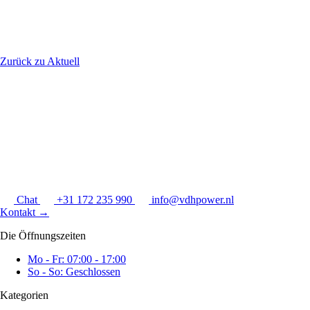
Zurück zu Aktuell
Chat
+31 172 235 990
info@vdhpower.nl
Kontakt
→
Die Öffnungszeiten
Mo - Fr: 07:00 - 17:00
So - So: Geschlossen
Kategorien