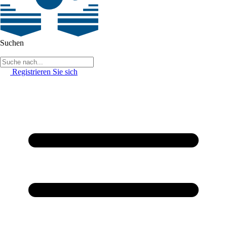
Suchen
Registrieren Sie sich