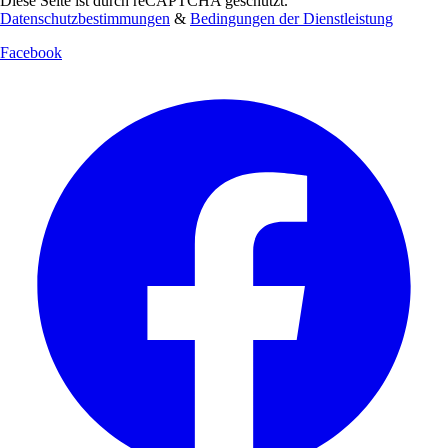
Diese Seite ist durch reCAPTCHA geschützt.
Datenschutzbestimmungen
&
Bedingungen der Dienstleistung
Facebook