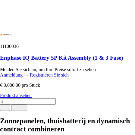
11100036
Enphase IQ Battery 5P Kit Assembly (1 & 3 Fase)
Melden Sie sich an, um Ihre Preise sofort zu sehen
Anmeldung
→
Registrieren Sie sich
€ 0.000,00
pro Stück
Produkt ansehen
Zonnepanelen, thuisbatterij en dynamisch
contract combineren