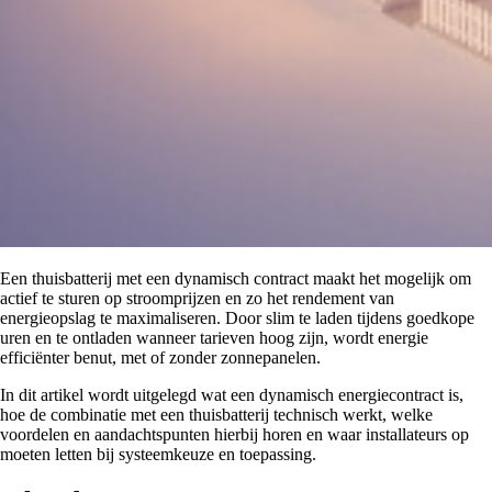
Een thuisbatterij met een dynamisch contract maakt het mogelijk om
actief te sturen op stroomprijzen en zo het rendement van
energieopslag te maximaliseren. Door slim te laden tijdens goedkope
uren en te ontladen wanneer tarieven hoog zijn, wordt energie
efficiënter benut, met of zonder zonnepanelen.
In dit artikel wordt uitgelegd wat een dynamisch energiecontract is,
hoe de combinatie met een thuisbatterij technisch werkt, welke
voordelen en aandachtspunten hierbij horen en waar installateurs op
moeten letten bij systeemkeuze en toepassing.