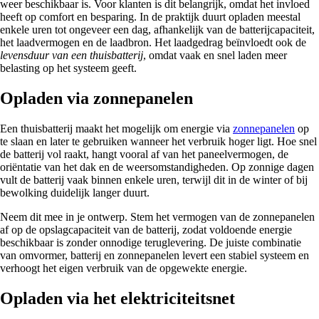
weer beschikbaar is. Voor klanten is dit belangrijk, omdat het invloed
heeft op comfort en besparing. In de praktijk duurt opladen meestal
enkele uren tot ongeveer een dag, afhankelijk van de batterijcapaciteit,
het laadvermogen en de laadbron. Het laadgedrag beïnvloedt ook de
levensduur van een thuisbatterij
, omdat vaak en snel laden meer
belasting op het systeem geeft.
Opladen via zonnepanelen
Een thuisbatterij maakt het mogelijk om energie via
zonnepanelen
op
te slaan en later te gebruiken wanneer het verbruik hoger ligt. Hoe snel
de batterij vol raakt, hangt vooral af van het paneelvermogen, de
oriëntatie van het dak en de weersomstandigheden. Op zonnige dagen
vult de batterij vaak binnen enkele uren, terwijl dit in de winter of bij
bewolking duidelijk langer duurt.
Neem dit mee in je ontwerp. Stem het vermogen van de zonnepanelen
af op de opslagcapaciteit van de batterij, zodat voldoende energie
beschikbaar is zonder onnodige teruglevering. De juiste combinatie
van omvormer, batterij en zonnepanelen levert een stabiel systeem en
verhoogt het eigen verbruik van de opgewekte energie.
Opladen via het elektriciteitsnet