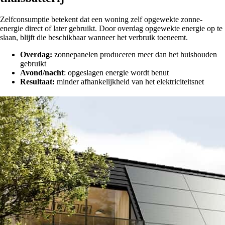
Zelfconsumptie betekent dat een woning zelf opgewekte zonne-
energie direct of later gebruikt. Door overdag opgewekte energie op te
slaan, blijft die beschikbaar wanneer het verbruik toeneemt.
Overdag:
zonnepanelen produceren meer dan het huishouden
gebruikt
Avond/nacht
: opgeslagen energie wordt benut
Resultaat:
minder afhankelijkheid van het elektriciteitsnet