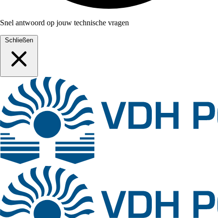
Snel antwoord op jouw technische vragen
Schließen