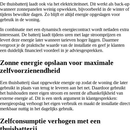
De thuisbatterij laadt ook via het elektriciteitsnet. Dit werkt als back-up
wanneer zonnepanelen weinig opwekken, bijvoorbeeld in de winter of
tijdens bewolkte dagen. Zo blijft er altijd energie opgeslagen voor
gebruik in de woning.
In combinatie met een dynamisch energiecontract wordt netladen extra
interessant. De batterij laadt tijdens uren met lage stroomprijzen en
levert deze energie later wanneer tarieven hoger liggen. Daarmee
vergroot je de praktische waarde van de installatie en geef je klanten
een duidelijk financieel voordeel in je adviesgesprekken.
Zonne energie opslaan voor maximale
zelfvoorzienendheid
Een thuisbatterij slaat opgewekte energie op zodat de woning die later
gebruikt in plaats van terug te leveren aan het net. Daardoor gebruikt
het huishouden meer eigen stroom en neemt de afhankelijkheid van
externe energie af. Dit is een sterk argument in klantgesprekken:
energieopslag verhoogt het eigen verbruik en maakt de installatie direct
merkbaar nuttig in het dagelijks gebruik.
Zelfconsumptie verhogen met een
thuisbatterij