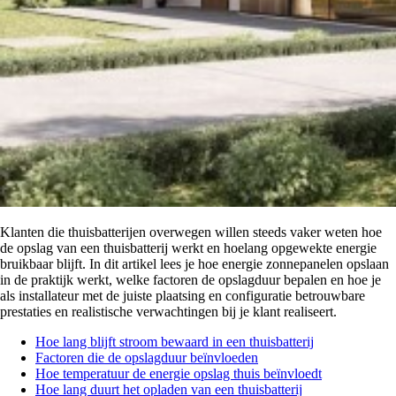
Klanten die thuisbatterijen overwegen willen steeds vaker weten hoe
de opslag van een thuisbatterij werkt en hoelang opgewekte energie
bruikbaar blijft. In dit artikel lees je hoe energie zonnepanelen opslaan
in de praktijk werkt, welke factoren de opslagduur bepalen en hoe je
als installateur met de juiste plaatsing en configuratie betrouwbare
prestaties en realistische verwachtingen bij je klant realiseert.
Hoe lang blijft stroom bewaard in een thuisbatterij
Factoren die de opslagduur beïnvloeden
Hoe temperatuur de energie opslag thuis beïnvloedt
Hoe lang duurt het opladen van een thuisbatterij