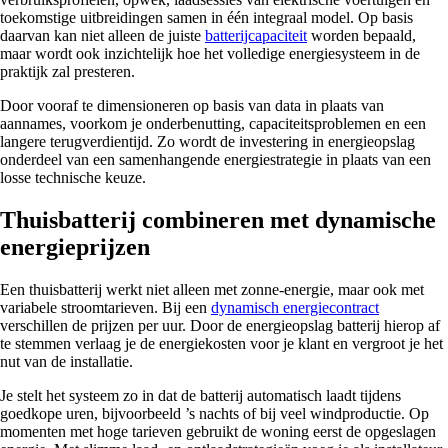
toekomstige uitbreidingen samen in één integraal model. Op basis
daarvan kan niet alleen de juiste
batterijcapaciteit
worden bepaald,
maar wordt ook inzichtelijk hoe het volledige energiesysteem in de
praktijk zal presteren.
Door vooraf te dimensioneren op basis van data in plaats van
aannames, voorkom je onderbenutting, capaciteitsproblemen en een
langere terugverdientijd. Zo wordt de investering in energieopslag
onderdeel van een samenhangende energie­strategie in plaats van een
losse technische keuze.
Thuisbatterij combineren met dynamische
energieprijzen
Een thuisbatterij werkt niet alleen met zonne-energie, maar ook met
variabele stroomtarieven. Bij een
dynamisch energiecontract
verschillen de prijzen per uur. Door de energieopslag batterij hierop af
te stemmen verlaag je de energiekosten voor je klant en vergroot je het
nut van de installatie.
Je stelt het systeem zo in dat de batterij automatisch laadt tijdens
goedkope uren, bijvoorbeeld ’s nachts of bij veel windproductie. Op
momenten met hoge tarieven gebruikt de woning eerst de opgeslagen