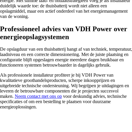
energie. Met slimme laad- en ontlaadstrategieën voeg je als installateur
duidelijk waarde toe: de thuisbatterij wordt niet alleen een
opslagmiddel, maar een actief onderdeel van het energiemanagement
van de woning.
Professioneel advies van VDH Power over
energieopslagsystemen
De opslagduur van een thuisbatterij hangt af van techniek, temperatuur,
laadniveau en een correcte dimensionering. Met de juiste plaatsing en
configuratie blijft opgeslagen energie meerdere dagen bruikbaar en
functioneren systemen betrouwbaarder in dagelijks gebruik.
Als professionele installateur profiteer je bij VDH Power van
kwalitatieve groothandelsproducten, scherpe inkoopprijzen en
uitgebreide technische ondersteuning. Wij begrijpen je uitdagingen en
leveren de betrouwbare componenten die je projecten succesvol
maken.
Neem contact met ons op
voor deskundig advies, technische
specificaties of om een bestelling te plaatsen voor duurzame
energieoplossingen.