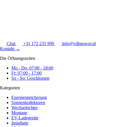
Chat
+31 172 235 990
info@vdhpower.nl
Kontakt
→
Die Öffnungszeiten
Mo - Do: 07:00 - 18:00
Fr: 07:00 - 17:00
So - So: Geschlossen
Kategorien
Energiespeicherung
Sonnenkollektoren
Wechselrichter
Montage
EV-Ladegeräte
Installatie