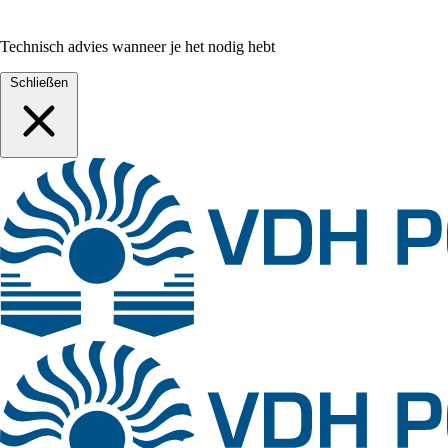
Technisch advies wanneer je het nodig hebt
Schließen