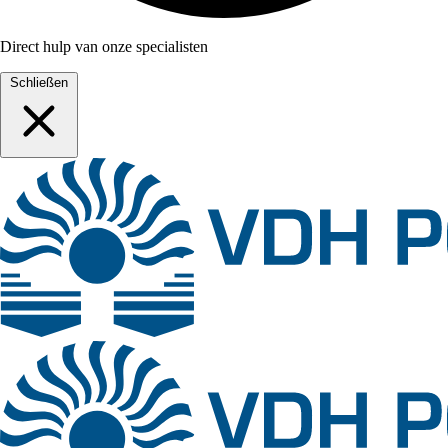
Direct hulp van onze specialisten
Schließen