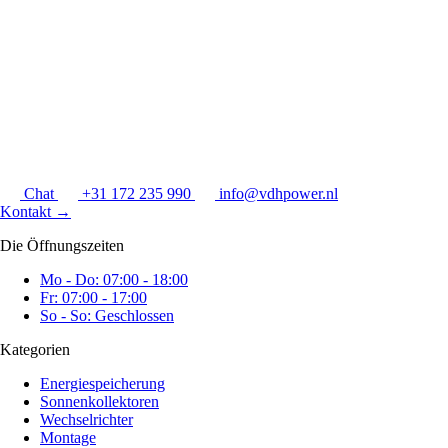
Chat
+31 172 235 990
info@vdhpower.nl
Kontakt
→
Die Öffnungszeiten
Mo - Do: 07:00 - 18:00
Fr: 07:00 - 17:00
So - So: Geschlossen
Kategorien
Energiespeicherung
Sonnenkollektoren
Wechselrichter
Montage