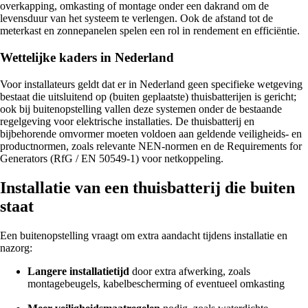
overkapping, omkasting of montage onder een dakrand om de
levensduur van het systeem te verlengen. Ook de afstand tot de
meterkast en zonnepanelen spelen een rol in rendement en efficiëntie.
Wettelijke kaders in Nederland
Voor installateurs geldt dat er in Nederland geen specifieke wetgeving
bestaat die uitsluitend op (buiten geplaatste) thuisbatterijen is gericht;
ook bij buitenopstelling vallen deze systemen onder de bestaande
regelgeving voor elektrische installaties. De thuisbatterij en
bijbehorende omvormer moeten voldoen aan geldende veiligheids- en
productnormen, zoals relevante NEN-normen en de Requirements for
Generators (RfG / EN 50549-1) voor netkoppeling.
Installatie van een thuisbatterij die buiten
staat
Een buitenopstelling vraagt om extra aandacht tijdens installatie en
nazorg:
Langere installatietijd
door extra afwerking, zoals
montagebeugels, kabelbescherming of eventueel omkasting