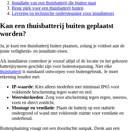
Installatie van een thuisbatterij die buiten staat
Beste plek voor een thuisbatterij buiten
Levering en technische ondersteuning voor installateurs
Kan een thuisbatterij buiten geplaatst
worden?
Ja, je kunt een thuisbatterij buiten plaatsen, zolang je voldoet aan de
juiste veiligheids- en installatie-eisen.
Als installateur controleer je vooraf altijd of de locatie en het gekozen
batterijsysteem geschikt zijn voor buitentoepassing. Niet elke
thuisbatterij
is standaard ontworpen voor buitengebruik. Je moet
rekening houden met:
IP-waarde
: Kies alleen modellen met minimaal IP65 voor
voldoende bescherming tegen water en stof.
Weersinvloeden
: Zorg voor afscherming tegen regen, sneeuw,
vorst en direct zonlicht.
Montage en ventilatie
: Plaats de batterij op een stabiele
ondergrond of wand met voldoende ruimte voor ventilatie en
onderhoud.
Buitenplaatsing vraagt om een doordachte aanpak. Denk aan een