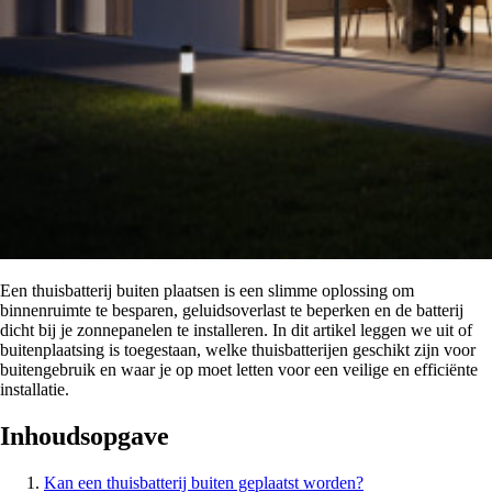
Een thuisbatterij buiten plaatsen is een slimme oplossing om
binnenruimte te besparen, geluidsoverlast te beperken en de batterij
dicht bij je zonnepanelen te installeren. In dit artikel leggen we uit of
buitenplaatsing is toegestaan, welke thuisbatterijen geschikt zijn voor
buitengebruik en waar je op moet letten voor een veilige en efficiënte
installatie.
Inhoudsopgave
Kan een thuisbatterij buiten geplaatst worden?