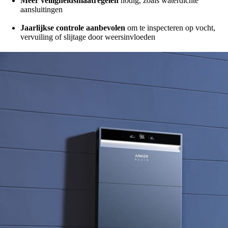
Meer veiligheidsmaatregelen
nodig, zoals waterdichte
aansluitingen
Jaarlijkse controle aanbevolen
om te inspecteren op vocht,
vervuiling of slijtage door weersinvloeden