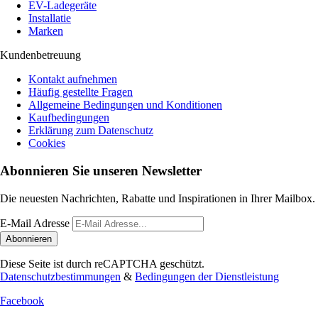
EV-Ladegeräte
Installatie
Marken
Kundenbetreuung
Kontakt aufnehmen
Häufig gestellte Fragen
Allgemeine Bedingungen und Konditionen
Kaufbedingungen
Erklärung zum Datenschutz
Cookies
Abonnieren Sie unseren Newsletter
Die neuesten Nachrichten, Rabatte und Inspirationen in Ihrer Mailbox.
E-Mail Adresse
Abonnieren
Diese Seite ist durch reCAPTCHA geschützt.
Datenschutzbestimmungen
&
Bedingungen der Dienstleistung
Facebook