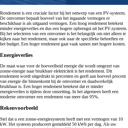
Rendement is een cruciale factor bij het ontwerp van een PV-systeem.
De omvormer bepaalt hoeveel van het ingaande vermogen er
beschikbaar is als uitgaand vermogen. Een hoog rendement betekent
minder energieverlies en dus een hogere opbrengst uit het PV-systeem.
Bij het selecteren van een omvormer is het belangrijk om niet alleen te
kijken naar het rendement, maar ook naar de specifieke behoeften en
het budget. Een hoger rendement gaat vaak samen met hogere kosten.
Energieverlies
De maat waar voor de hoeveelheid energie die wordt omgezet van
zonne-energie naar bruikbare elektriciteit is het rendement. Dit
rendement wordt uitgedrukt in percenten en geeft aan hoeveel procent
van energie die binnenkomt bij de omvormer en daadwerkelijk
bruikbaar is. Een hoger rendement betekent dat er minder
energieverlies is tijdens deze omzetting. In het algemeen heeft een
moderne omvormer een rendement van meer dan 95%.
Rekenvoorbeeld
Stel dat u een zonne-energiesysteem heeft met een vermogen van 10
kW. Het systeem produceert gemiddeld 50 kWh per dag. Als uw