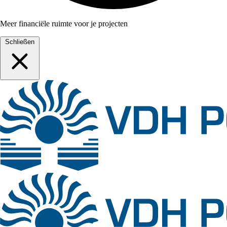
Meer financiële ruimte voor je projecten
Schließen