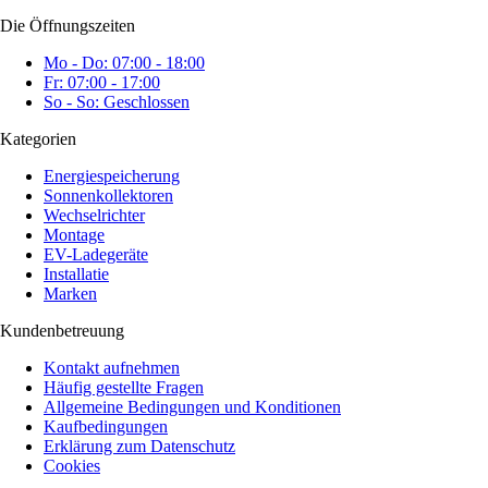
Die Öffnungszeiten
Mo - Do: 07:00 - 18:00
Fr: 07:00 - 17:00
So - So: Geschlossen
Kategorien
Energiespeicherung
Sonnenkollektoren
Wechselrichter
Montage
EV-Ladegeräte
Installatie
Marken
Kundenbetreuung
Kontakt aufnehmen
Häufig gestellte Fragen
Allgemeine Bedingungen und Konditionen
Kaufbedingungen
Erklärung zum Datenschutz
Cookies