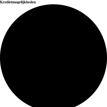
Kredietmogelijkheden