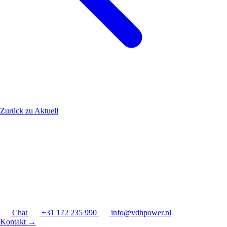
Zurück zu Aktuell
Chat
+31 172 235 990
info@vdhpower.nl
Kontakt
→