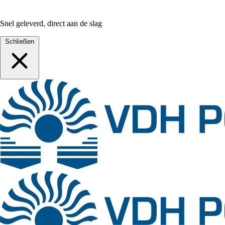
Snel geleverd, direct aan de slag
Schließen