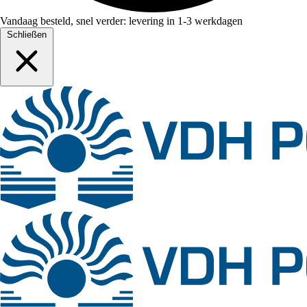
Vandaag besteld, snel verder: levering in 1-3 werkdagen
Schließen