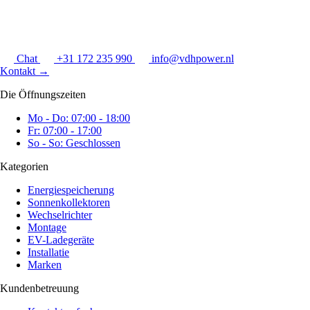
Chat
+31 172 235 990
info@vdhpower.nl
Kontakt
→
Die Öffnungszeiten
Mo - Do: 07:00 - 18:00
Fr: 07:00 - 17:00
So - So: Geschlossen
Kategorien
Energiespeicherung
Sonnenkollektoren
Wechselrichter
Montage
EV-Ladegeräte
Installatie
Marken
Kundenbetreuung