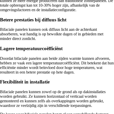
kunnen ze meer energie produceren dan traditionele zonnepanelen. De
totale opbrengst kan tot 10-30% hoger zijn, afhankelijk van de
omgevingsfactoren en de installatieconfiguratie.
Betere prestaties bij diffuus licht
Bifaciale panelen kunnen ook diffuus licht aan de achterkant
absorberen, wat handig is op bewolkte dagen of in gebieden met
minder direct zonlicht.
Lagere temperatuurcoëfficiënt
Doordat bifaciale panelen aan beide zijden warmte kunnen afvoeren,
hebben ze vaak een lagere temperatuurcoëfficiënt. Dit betekent dat hun
efficiëntie minder wordt beïnvloed door hoge temperaturen, wat
resulteert in een betere prestatie op hete dagen.
Flexibiliteit in installatie
Bifaciale panelen kunnen zowel op de grond als op dakinstallaties
worden gebruikt. Ze kunnen horizontaal of verticaal worden
gemonteerd en kunnen zelfs als overkappingen worden gebruikt,
waardoor ze veelzijdig zijn in verschillende toepassingen.