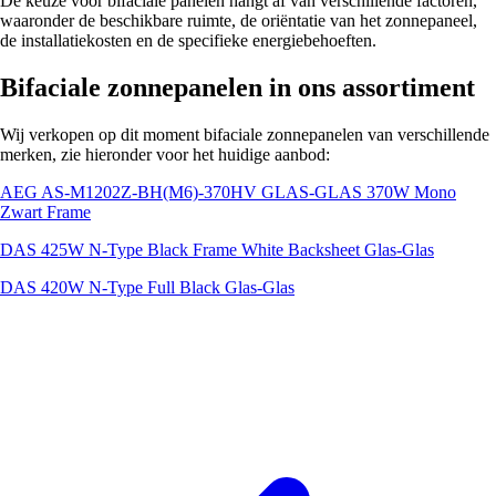
De keuze voor bifaciale panelen hangt af van verschillende factoren,
waaronder de beschikbare ruimte, de oriëntatie van het zonnepaneel,
de installatiekosten en de specifieke energiebehoeften.
Bifaciale zonnepanelen in ons assortiment
Wij verkopen op dit moment bifaciale zonnepanelen van verschillende
merken, zie hieronder voor het huidige aanbod:
AEG AS-M1202Z-BH(M6)-370HV GLAS-GLAS 370W Mono
Zwart Frame
DAS 425W N-Type Black Frame White Backsheet Glas-Glas
DAS 420W N-Type Full Black Glas-Glas