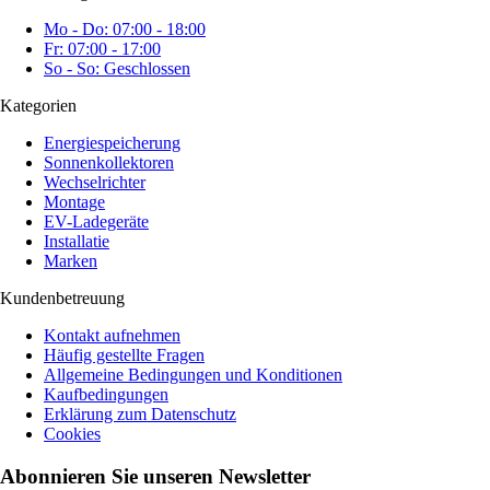
Mo - Do: 07:00 - 18:00
Fr: 07:00 - 17:00
So - So: Geschlossen
Kategorien
Energiespeicherung
Sonnenkollektoren
Wechselrichter
Montage
EV-Ladegeräte
Installatie
Marken
Kundenbetreuung
Kontakt aufnehmen
Häufig gestellte Fragen
Allgemeine Bedingungen und Konditionen
Kaufbedingungen
Erklärung zum Datenschutz
Cookies
Abonnieren Sie unseren Newsletter