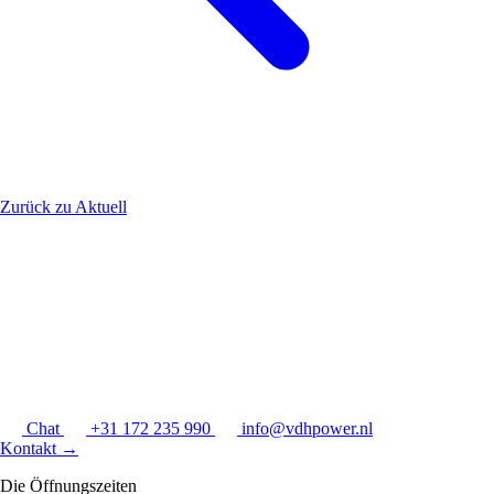
Zurück zu Aktuell
Chat
+31 172 235 990
info@vdhpower.nl
Kontakt
→
Die Öffnungszeiten