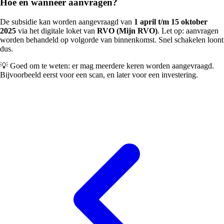
Hoe en wanneer aanvragen?
De subsidie kan worden aangevraagd van
1 april t/m 15 oktober
2025
via het digitale loket van
RVO (Mijn RVO)
. Let op: aanvragen
worden behandeld op volgorde van binnenkomst. Snel schakelen loont
dus.
💡 Goed om te weten: er mag meerdere keren worden aangevraagd.
Bijvoorbeeld eerst voor een scan, en later voor een investering.