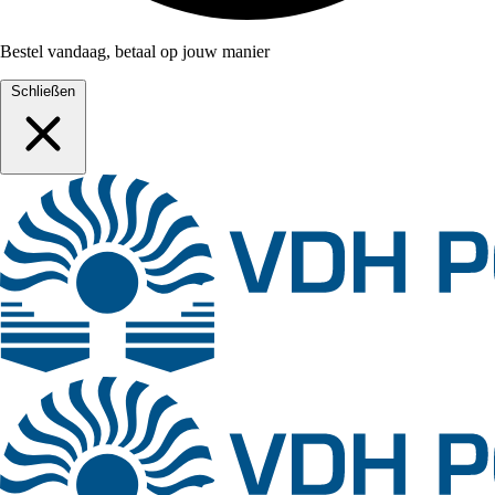
Bestel vandaag, betaal op jouw manier
Schließen