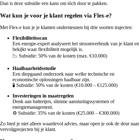
Dan is deze subsidie een kans om tóch door te pakken.
Wat kun je voor je klant regelen via Flex-e?
Met Flex-e kun je je klanten ondersteunen bij drie soorten trajecten:
Flexibiliteitsscan
Een energie-expert analyseert het stroomverbruik van je klant en
bekijkt waar flexibiliteit mogelijk is.
📉 Subsidie: 50% van de kosten (max. €10.000)
Haalbaarheidsstudie
Een diepgaand onderzoek naar welke technische en
economische oplossingen haalbaar zijn.
🧪 Subsidie: 50% van de kosten (€10.000 – €125.000)
Investeringen in maatregelen
Denk aan batterijen, slimme aansturingssystemen of
energiemanagement.
⚙️ Subsidie: 35% van de kosten (€25.000 – €300.000)
Zo bied je niet alleen waardevol advies, maar open je ook de deur naar
vervolgprojecten bij je klant.