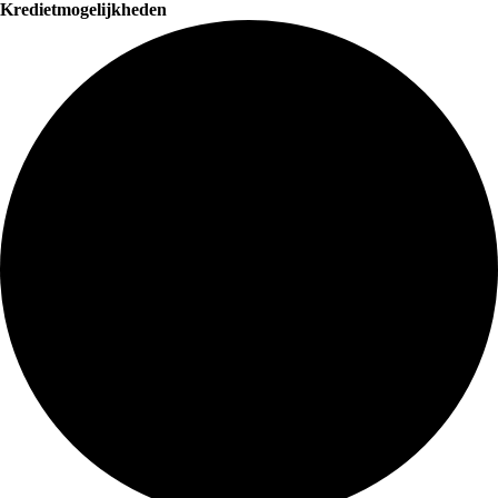
Kredietmogelijkheden