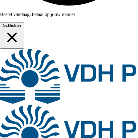
Bestel vandaag, betaal op jouw manier
Schließen