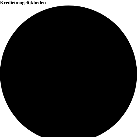
Kredietmogelijkheden