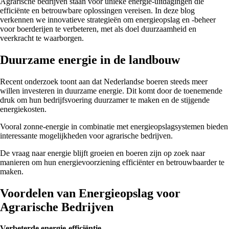
Agrarische bedrijven staan voor unieke energie-uitdagingen die
efficiënte en betrouwbare oplossingen vereisen. In deze blog
verkennen we innovatieve strategieën om energieopslag en -beheer
voor boerderijen te verbeteren, met als doel duurzaamheid en
veerkracht te waarborgen.
Duurzame energie in de landbouw
Recent onderzoek toont aan dat Nederlandse boeren steeds meer
willen investeren in duurzame energie. Dit komt door de toenemende
druk om hun bedrijfsvoering duurzamer te maken en de stijgende
energiekosten.
Vooral zonne-energie in combinatie met energieopslagsystemen bieden
interessante mogelijkheden voor agrarische bedrijven.
De vraag naar energie blijft groeien en boeren zijn op zoek naar
manieren om hun energievoorziening efficiënter en betrouwbaarder te
maken.
Voordelen van Energieopslag voor
Agrarische Bedrijven
Verbeterde energie-efficiëntie