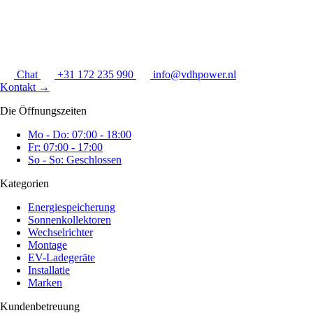
Chat
+31 172 235 990
info@vdhpower.nl
Kontakt
→
Die Öffnungszeiten
Mo - Do: 07:00 - 18:00
Fr: 07:00 - 17:00
So - So: Geschlossen
Kategorien
Energiespeicherung
Sonnenkollektoren
Wechselrichter
Montage
EV-Ladegeräte
Installatie
Marken
Kundenbetreuung